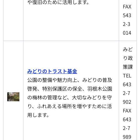
や復旧のために活用します。
FAX
543
2-3
014
みど
り政
策課
みどりのトラスト基金
TEL
公園の整備や魅力向上、みどりの普及
643
啓発、特別保護区の保全、羽根木公園
2-7
の梅林の管理など、大切なみどりを守
902
り、ふれあえる場所を増やすために活
FAX
用します。
643
2-7
989