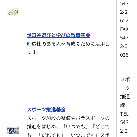
543
2-2
652
FAX
世田谷遊びと学びの教育基金
543
創造性のある人材育成のために活用し
2-3
ます。
028
スポ
ーツ
推進
課
スポーツ推進基金
TEL
スポーツ施設の整備やパラスポーツの
543
推進をはじめ、「いつでも」「どこで
2-2
も」「だれでも」「いつまでも」スポ