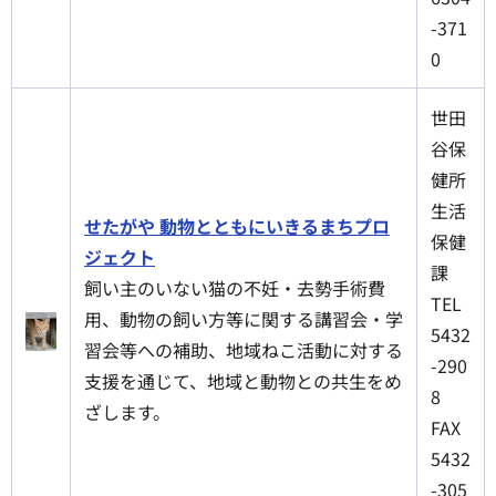
-371
0
世田
谷保
健所
生活
せたがや 動物とともにいきるまちプロ
保健
ジェクト
課
飼い主のいない猫の不妊・去勢手術費
TEL
用、動物の飼い方等に関する講習会・学
5432
習会等への補助、地域ねこ活動に対する
-290
支援を通じて、地域と動物との共生をめ
8
ざします。
FAX
5432
-305