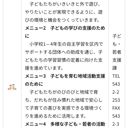
子どもたちがいきいきと外で遊び、
やりたいことが実現できるように、遊
びの環境と機会をつくっていきます。
メニュー2 子どもの学びの支援のため
に
子ど
小学校1～4年生の自主学習を区内で
も・
サポートする団体への助成を通じ、子
若者
どもたちの学習習慣の定着に向けた支
支援
援を進めています。
課
メニュー3 子どもを育む地域活動支援
TEL
のために
543
子どもたちがのびのびと地域で育
2-2
ち、だれもが住み慣れた地域で安心し
253
て子育ての喜びを実感できる環境づく
FAX
りを進めるために活用します。
543
メニュー4 多様な子ども・若者の活動
2-3