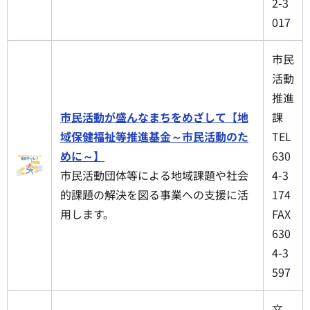
2-3
017
市民
活動
推進
市民活動が盛んなまちをめざして【地
課
域保健福祉等推進基金～市民活動のた
TEL
めに～】
630
市民活動団体等による地域課題や社会
4-3
的課題の解決を図る事業への支援に活
174
用します。
FAX
630
4-3
597
文