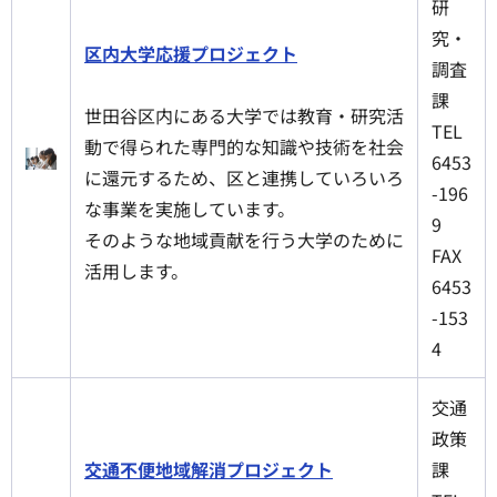
研
究・
区内大学応援プロジェクト
調査
課
世田谷区内にある大学では教育・研究活
TEL
動で得られた専門的な知識や技術を社会
6453
に還元するため、区と連携していろいろ
-196
な事業を実施しています。
9
そのような地域貢献を行う大学のために
FAX
活用します。
6453
-153
4
交通
政策
交通不便地域解消プロジェクト
課