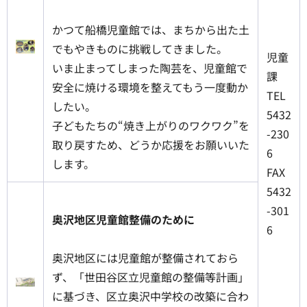
かつて船橋児童館では、まちから出た土
でもやきものに挑戦してきました。
児童
いま止まってしまった陶芸を、児童館で
課
安全に焼ける環境を整えてもう一度動か
TEL
したい。
5432
子どもたちの“焼き上がりのワクワク”を
-230
取り戻すため、どうか応援をお願いいた
6
します。
FAX
5432
-301
奥沢地区児童館整備のために
6
奥沢地区には児童館が整備されておら
ず、「世田谷区立児童館の整備等計画」
に基づき、区立奥沢中学校の改築に合わ