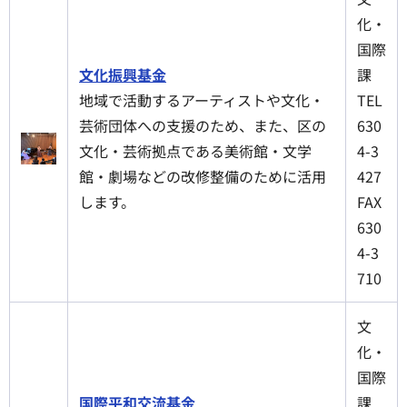
化・
国際
文化振興基金
課
地域で活動するアーティストや文化・
TEL
芸術団体への支援のため、また、区の
630
文化・芸術拠点である美術館・文学
4-3
館・劇場などの改修整備のために活用
427
します。
FAX
630
4-3
710
文
化・
国際
国際平和交流基金
課