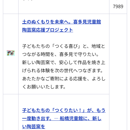
7989
土のぬくもりを未来へ。喜多見児童館
陶芸窯応援プロジェクト
子どもたちの「つくる喜び」と、地域と
つながる時間を、喜多見で守りたい。
新しい陶芸窯で、安心して作品を焼き上
げられる体験を次の世代へつなぎます。
あたたかなご寄附による応援を、よろし
くお願いいたします。
子どもたちの「つくりたい！」が、もう
一度動き出す。— 船橋児童館に、新し
い陶芸窯を