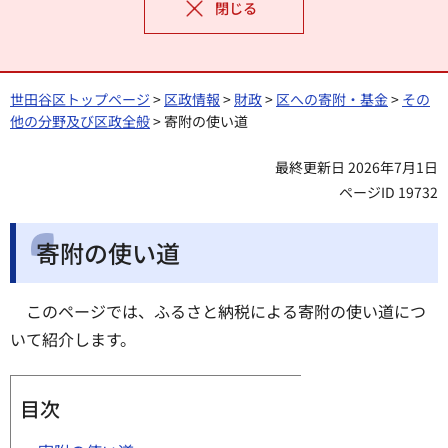
閉じる
世田谷区トップページ
>
区政情報
>
財政
>
区への寄附・基金
>
その
他の分野及び区政全般
> 寄附の使い道
最終更新日 2026年7月1日
ページID 19732
寄附の使い道
このページでは、ふるさと納税による寄附の使い道につ
いて紹介します。
目次