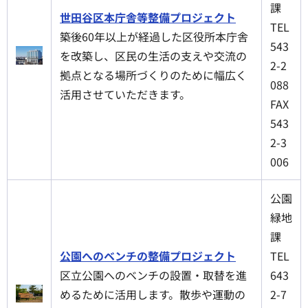
課
世田谷区本庁舎等整備プロジェクト
TEL
築後60年以上が経過した区役所本庁舎
543
を改築し、区民の生活の支えや交流の
2-2
拠点となる場所づくりのために幅広く
088
活用させていただきます。
FAX
543
2-3
006
公園
緑地
課
公園へのベンチの整備プロジェクト
TEL
区立公園へのベンチの設置・取替を進
643
めるために活用します。散歩や運動の
2-7