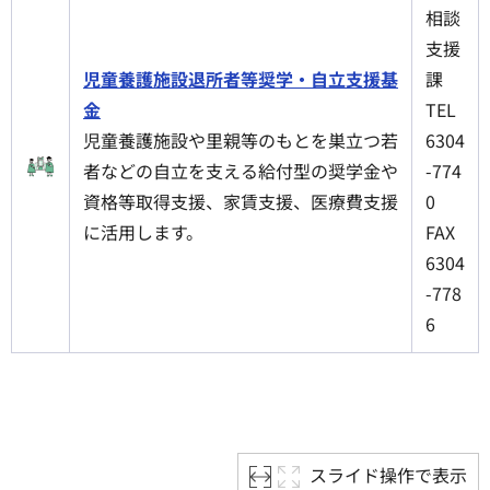
相談
支援
児童養護施設退所者等奨学・自立支援基
課
金
TEL
児童養護施設や里親等のもとを巣立つ若
6304
者などの自立を支える給付型の奨学金や
-774
資格等取得支援、家賃支援、医療費支援
0
に活用します。
FAX
6304
-778
6
スライド操作で表示