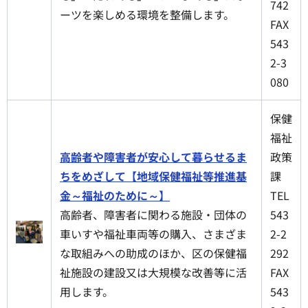
742
ーツを楽しめる環境を整備します。
FAX
543
2-3
080
保健
福祉
高齢者や障害者が安心して暮らせるま
政策
ちをめざして【地域保健福祉等推進基
課
金～福祉のために～】
TEL
高齢者、障害者に関わる施設・団体の
543
車いすや福祉車両等の購入、さまざま
2-2
な取組みへの助成のほか、区の保健福
292
祉施設の建設又は大規模な改善等に活
FAX
用します。
543