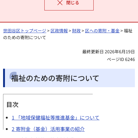
閉じる
世田谷区トップページ
>
区政情報
>
財政
>
区への寄附・基金
> 福祉
のための寄附について
最終更新日 2026年6月19日
ページID 6246
福祉のための寄附について
目次
1 「地域保健福祉等推進基金」について
2 寄附金（基金）活用事業の紹介