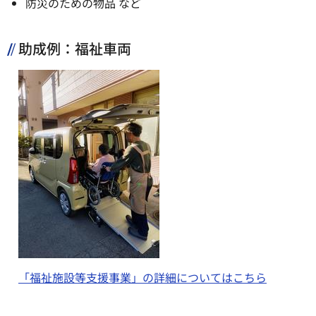
防災のための物品 など
助成例：福祉車両
「福祉施設等支援事業」の詳細についてはこちら