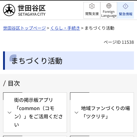
世田谷区
Foreign
閲覧支援
緊急情報
Language
世田谷区トップページ
>
くらし・手続き
> まちづくり活動
ページID 11538
まちづくり活動
目次
街の掲示板アプリ
「common（コモ
地域ファンづくりの場
ン）」をご活用くださ
「ツクリテ」
い