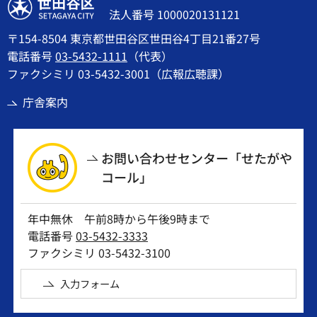
世田谷区
法人番号 1000020131121
〒154-8504 東京都世田谷区世田谷4丁目21番27号
電話番号
03-5432-1111
（代表）
ファクシミリ 03-5432-3001（広報広聴課）
庁舎案内
お問い合わせセンター「せたがや
コール」
年中無休 午前8時から午後9時まで
電話番号
03-5432-3333
ファクシミリ 03-5432-3100
入力フォーム