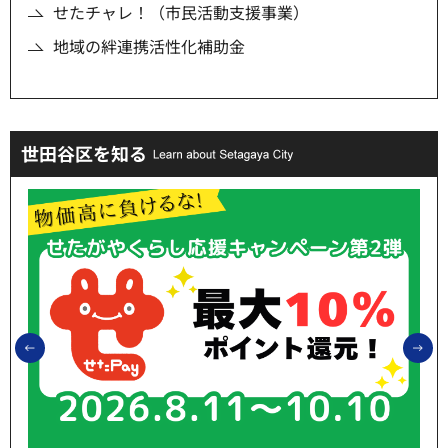
せたチャレ！（市民活動支援事業）
地域の絆連携活性化補助金
世田谷区を知る
前のスライドを表示
次