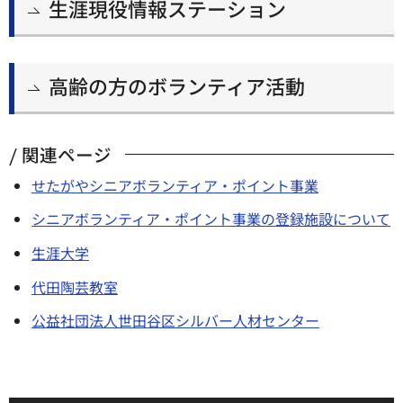
生涯現役情報ステーション
高齢の方のボランティア活動
関連ページ
せたがやシニアボランティア・ポイント事業
シニアボランティア・ポイント事業の登録施設について
生涯大学
代田陶芸教室
公益社団法人世田谷区シルバー人材センター