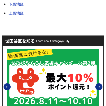
下馬地区
上馬地区
世田谷区を知る
前のスライドを表示
次