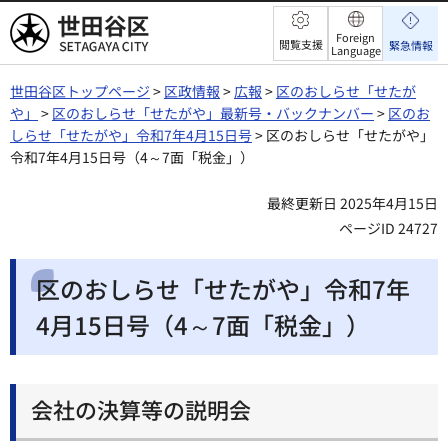
世田谷区
Foreign
閲覧支援
緊急情報
Language
世田谷区トップページ
>
区政情報
>
広報
>
区のおしらせ「せたが
や」
>
区のおしらせ「せたがや」最新号・バックナンバー
>
区のお
しらせ「せたがや」令和7年4月15日号
> 区のおしらせ「せたがや」
令和7年4月15日号（4～7面「税金」）
最終更新日 2025年4月15日
ページID 24727
区のおしらせ「せたがや」令和7年
4月15日号（4～7面「税金」）
会社の決算等の説明会