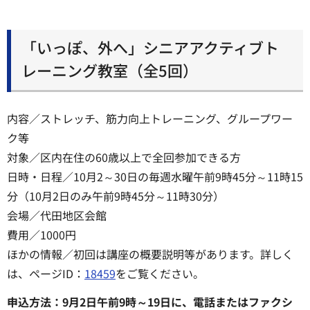
「いっぽ、外へ」シニアアクティブト
レーニング教室（全5回）
内容／ストレッチ、筋力向上トレーニング、グループワー
ク等
対象／区内在住の60歳以上で全回参加できる方
日時・日程／10月2～30日の毎週水曜午前9時45分～11時15
分（10月2日のみ午前9時45分～11時30分）
会場／代田地区会館
費用／1000円
ほかの情報／初回は講座の概要説明等があります。詳しく
は、ページID：
18459
をご覧ください。
申込方法：9月2日午前9時～19日に、電話またはファクシ