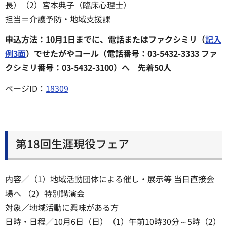
長）（2）宮本典子（臨床心理士）
担当＝介護予防・地域支援課
申込方法：10月1日までに、電話またはファクシミリ（
記入
例3面
）でせたがやコール（電話番号：03-5432-3333 ファ
クシミリ番号：03-5432-3100）へ 先着50人
ページID：
18309
第18回生涯現役フェア
内容／（1）地域活動団体による催し・展示等 当日直接会
場へ （2）特別講演会
対象／地域活動に興味がある方
日時・日程／10月6日（日）（1）午前10時30分～5時（2）