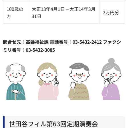
100歳の
大正13年4月1日～大正14年3月
2万円分
方
31日
問合せ先：高齢福祉課 電話番号：03-5432-2412 ファクシ
ミリ番号：03-5432-3085
世田谷フィル第63回定期演奏会