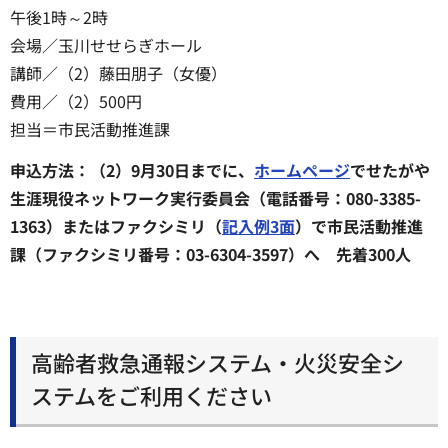
午後1時～2時
会場／玉川せせらぎホール
講師／（2）藤田朋子（女優）
費用／（2）500円
担当＝市民活動推進課
申込方法：（2）9月30日までに、
ホームページ
でせたがや
生涯現役ネットワーク実行委員会（電話番号：080-3385-
1363）またはファクシミリ（
記入例3面
）で市民活動推進
課（ファクシミリ番号：03-6304-3597）へ 先着300人
高齢者救急通報システム・火災安全シ
ステムをご利用ください