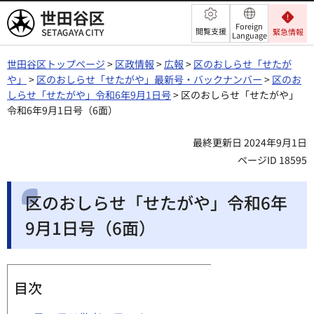
世田谷区
Foreign
閲覧支援
緊急情報
Language
世田谷区トップページ
>
区政情報
>
広報
>
区のおしらせ「せたが
や」
>
区のおしらせ「せたがや」最新号・バックナンバー
>
区のお
しらせ「せたがや」令和6年9月1日号
> 区のおしらせ「せたがや」
令和6年9月1日号（6面）
最終更新日 2024年9月1日
ページID 18595
区のおしらせ「せたがや」令和6年
9月1日号（6面）
目次