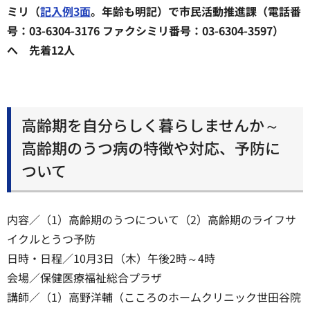
ミリ（
記入例3面
。年齢も明記）で市民活動推進課（電話番
号：03-6304-3176 ファクシミリ番号：03-6304-3597）
へ 先着12人
高齢期を自分らしく暮らしませんか～
高齢期のうつ病の特徴や対応、予防に
ついて
内容／（1）高齢期のうつについて（2）高齢期のライフサ
イクルとうつ予防
日時・日程／10月3日（木）午後2時～4時
会場／保健医療福祉総合プラザ
講師／（1）高野洋輔（こころのホームクリニック世田谷院