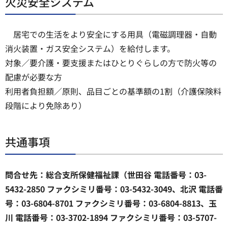
火災安全システム
居宅での生活をより安全にする用具（電磁調理器・自動
消火装置・ガス安全システム）を給付します。
対象／要介護・要支援またはひとりぐらしの方で防火等の
配慮が必要な方
利用者負担額／原則、品目ごとの基準額の1割（介護保険料
段階により免除あり）
共通事項
問合せ先：総合支所保健福祉課（世田谷 電話番号：03-
5432-2850 ファクシミリ番号：03-5432-3049、北沢 電話番
号：03-6804-8701 ファクシミリ番号：03-6804-8813、玉
川 電話番号：03-3702-1894 ファクシミリ番号：03-5707-