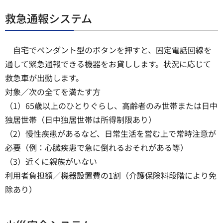
救急通報システム
自宅でペンダント型のボタンを押すと、固定電話回線を
通して緊急通報できる機器をお貸しします。状況に応じて
救急車が出動します。
対象／次の全てを満たす方
（1）65歳以上のひとりぐらし、高齢者のみ世帯または日中
独居世帯（日中独居世帯は所得制限あり）
（2）慢性疾患があるなど、日常生活を営む上で常時注意が
必要（例：心臓疾患で急に倒れるおそれがある等）
（3）近くに親族がいない
利用者負担額／機器設置費の1割（介護保険料段階により免
除あり）