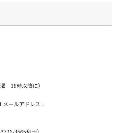
滝澤 18時以降に）
01 メールアドレス：
26-3565和田）