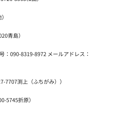
池）
020青島）
90-8319-8972 メールアドレス：
-7707渕上（ふちがみ））
-5745折原）