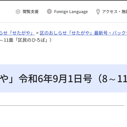
閲覧支援
Foreign Language
アクセス・施
らせ「せたがや」
>
区のおしらせ「せたがや」最新号・バック
8～11面「区民のひろば」）
や」令和6年9月1日号（8～1