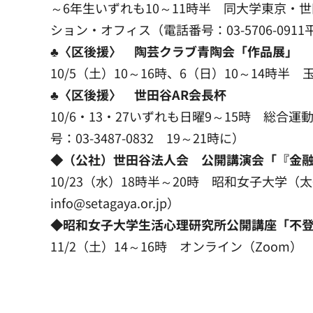
～6年生いずれも10～11時半 同大学東京・世
ション・オフィス（電話番号：03-5706-091
♣〈区後援〉 陶芸クラブ青陶会「作品展」
10/5（土）10～16時、6（日）10～14時半 
♣〈区後援〉 世田谷AR会長杯
10/6・13・27いずれも日曜9～15時 総
号：03-3487-0832 19～21時に）
◆（公社）世田谷法人会 公開講演会「『金
10/23（水）18時半～20時 昭和女子大学（太
info@setagaya.or.jp）
◆昭和女子大学生活心理研究所公開講座「不
11/2（土）14～16時 オンライン（Zoom