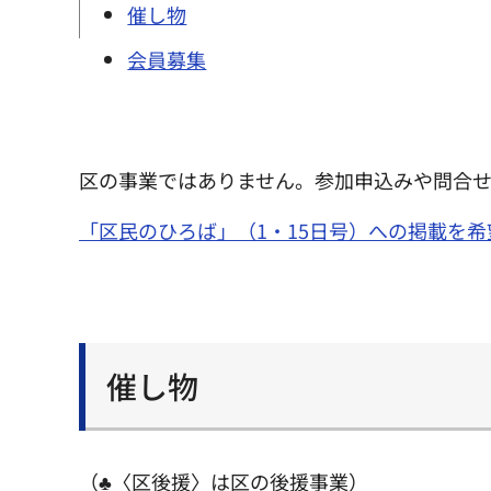
催し物
会員募集
区の事業ではありません。参加申込みや問合
「区民のひろば」（1・15日号）への掲載を
催し物
（♣〈区後援〉は区の後援事業）