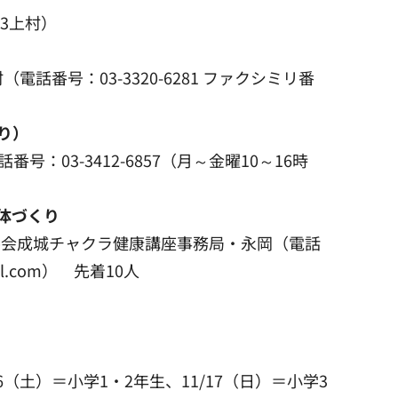
73上村）
話番号：03-3320-6281 ファクシミリ番
り）
：03-3412-6857（月～金曜10～16時
体づくり
ー協会成城チャクラ健康講座事務局・永岡（電話
il.com） 先着10人
）
/26（土）＝小学1・2年生、11/17（日）＝小学3