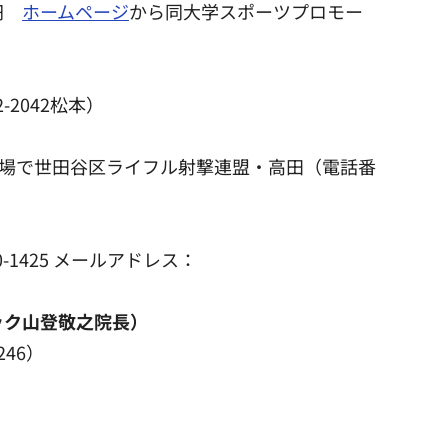
0円
ホームページ
から同大学スポーツプロモー
-2042松本）
直接会場で世田谷区ライフル射撃連盟・高田（電話番
-1425 メールアドレス：
ック山登敬之院長）
246）