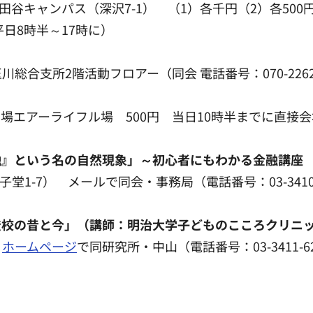
田谷キャンパス（深沢7-1） （1）各千円（2）各50
1平日8時半～17時に）
玉川総合支所2階活動フロアー（同会 電話番号：070-2262
合運動場エアーライフル場 500円 当日10時半までに
融』という名の自然現象」～初心者にもわかる金融講座
子堂1-7） メールで同会・事務局（電話番号：03-3410
登校の昔と今」（講師：明治大学子どものこころクリニ
）
ホームページ
で同研究所・中山（電話番号：03-3411-6