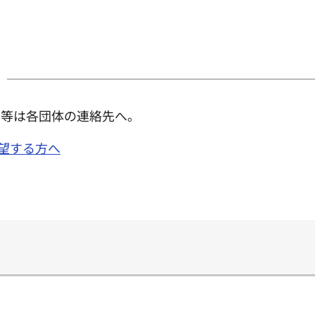
せ等は各団体の連絡先へ。
希望する方へ