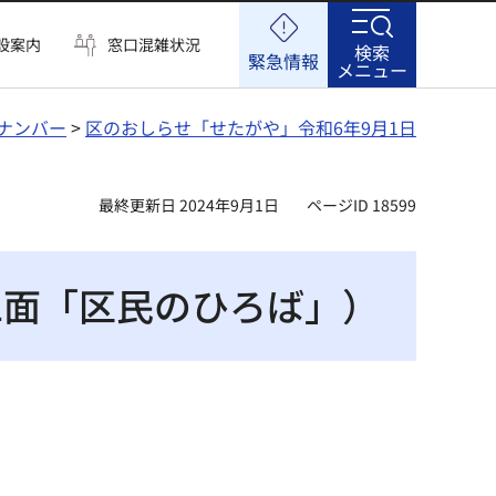
設案内
窓口混雑状況
検索
緊急情報
メニュー
ナンバー
>
区のおしらせ「せたがや」令和6年9月1日
最終更新日 2024年9月1日
ページID 18599
1面「区民のひろば」）