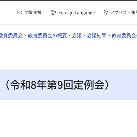
閲覧支援
Foreign Language
アクセス・施
教育委員会
>
教育委員会の概要・会議
>
会議結果
>
教育委員会
（令和8年第9回定例会）