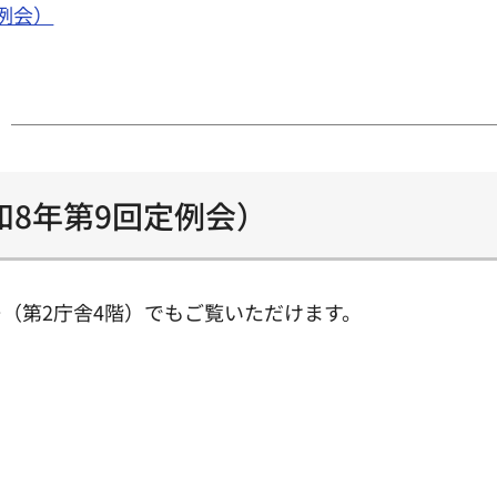
例会）
8年第9回定例会）
（第2庁舎4階）でもご覧いただけます。