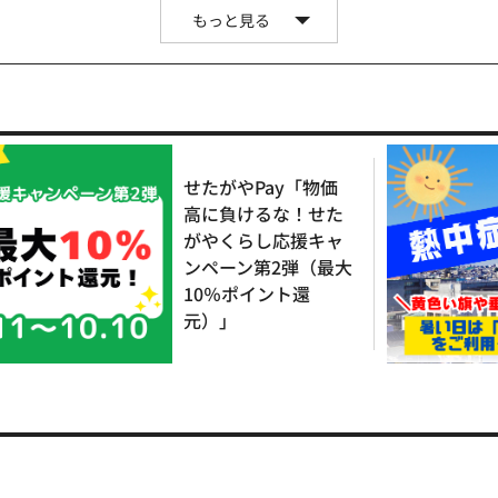
もっと見る
せたがやPay「物価
高に負けるな！せた
がやくらし応援キャ
ンペーン第2弾（最大
10％ポイント還
元）」