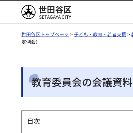
世田谷区
世田谷区トップページ
>
子ども・教育・若者支援
>
定例会）
教育委員会の会議資料
目次