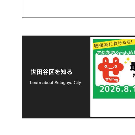
令和8年熊本地震災害
支援金の募集につい
世田谷区を知る
て