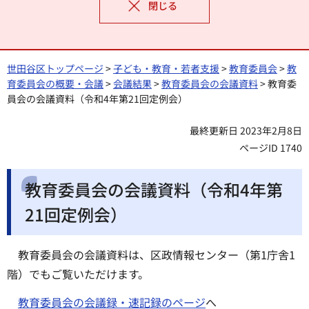
閉じる
世田谷区トップページ
>
子ども・教育・若者支援
>
教育委員会
>
教
育委員会の概要・会議
>
会議結果
>
教育委員会の会議資料
> 教育委
員会の会議資料（令和4年第21回定例会）
最終更新日 2023年2月8日
ページID 1740
教育委員会の会議資料（令和4年第
21回定例会）
教育委員会の会議資料は、区政情報センター（第1庁舎1
階）でもご覧いただけます。
教育委員会の会議録・速記録のページ
へ