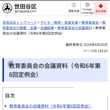
世田谷区
Foreign
閲覧支援
緊急情報
Language
世田谷区トップページ
>
子ども・教育・若者支援
>
教育委員会
>
教
育委員会の概要・会議
>
会議結果
>
教育委員会の会議資料
> 教育委
員会の会議資料（令和6年第8回定例会）
最終更新日 2024年8月26日
ページID 18210
教育委員会の会議資料（令和6年第
8回定例会）
目次
教育委員会の会議資料（令和6年第8回定例会）