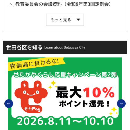
教育委員会の会議資料（令和8年第3回定例会）
もっと見る
世田谷区を知る
前のスライドを表示
次