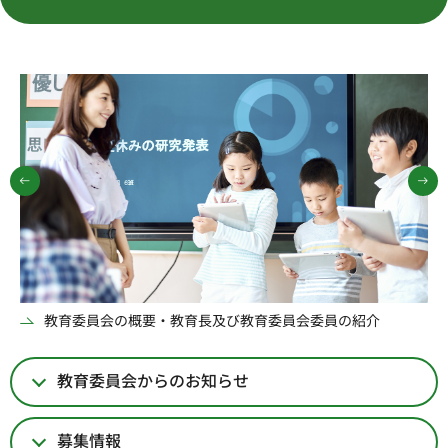
前のスライドを表示
教育委員会の概要・教育長及び教育委員会委員の紹介
世田谷区教育振興基本計画
教育委員会からのお知らせ
募集情報