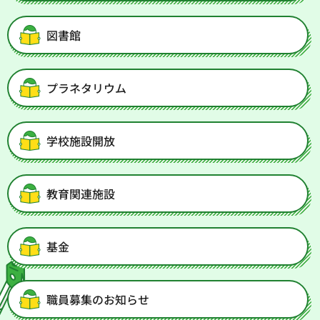
図書館
プラネタリウム
学校施設開放
教育関連施設
基金
職員募集のお知らせ