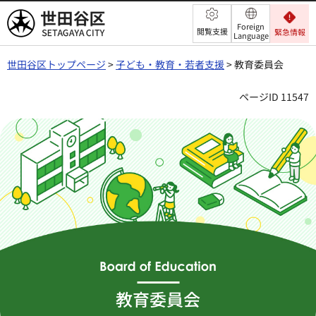
世田谷区
Foreign
閲覧支援
緊急情報
Language
世田谷区トップページ
>
子ども・教育・若者支援
> 教育委員会
ページID 11547
教育委員会