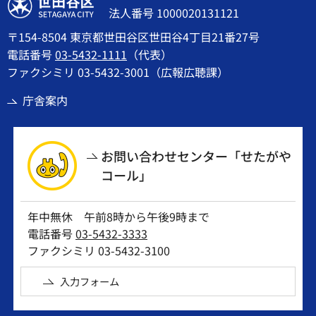
世田谷区
法人番号 1000020131121
〒154-8504 東京都世田谷区世田谷4丁目21番27号
電話番号
03-5432-1111
（代表）
ファクシミリ 03-5432-3001（広報広聴課）
庁舎案内
お問い合わせセンター「せたがや
コール」
年中無休 午前8時から午後9時まで
電話番号
03-5432-3333
ファクシミリ 03-5432-3100
入力フォーム