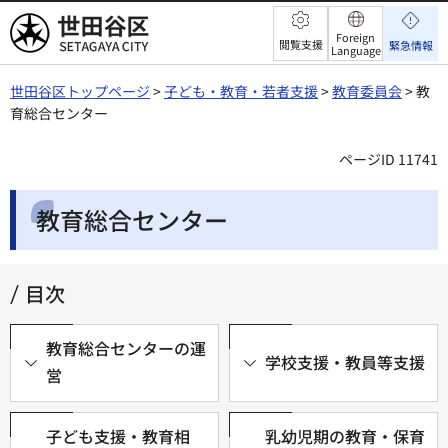
世田谷区
Foreign
閲覧支援
緊急情報
Language
世田谷区トップページ
>
子ども・教育・若者支援
>
教育委員会
> 教
育総合センター
ページID 11741
教育総合センター
目次
教育総合センターの運
学校支援・教員等支援
営
子ども支援・教育相
乳幼児期の教育・保育