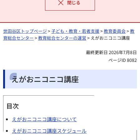
閉じる
世田谷区トップページ
>
子ども・教育・若者支援
>
教育委員会
>
教
育総合センター
>
教育総合センターの運営
> えがおニコニコ講座
最終更新日 2026年7月8日
ページID 8082
えがおニコニコ講座
目次
えがおニコニコ講座について
えがおニコニコ講座スケジュール