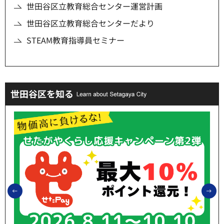
世田谷区立教育総合センター運営計画
世田谷区立教育総合センターだより
STEAM教育指導員セミナー
世田谷区を知る
前のスライドを表示
次