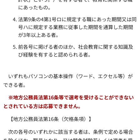
にあったもの。
法第9条の4第1号ロに規定する職にあった期間又は同
号ハに規定する業務に従事した期間を通算した期間
が3年以上ある者。
前各号に掲げる者のほか、社会教育に関する知識及
び経験を有すると認められる者。
いずれもパソコンの基本操作（ワード、エクセル等）が
できる者。
※地方公務員法第16条等で選考を受けることができない
とされている方は応募できません。
【地方公務員法第16条（欠格条項）】
次の各号のいずれかに該当する者は、条例で定める場合