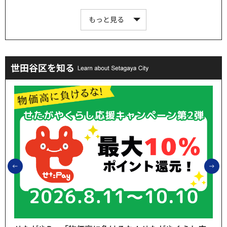
もっと見る
世田谷区を知る
前のスライドを表示
次