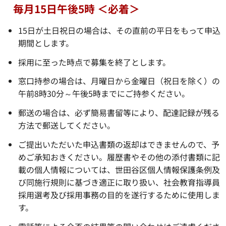
毎月15日午後5時 ＜必着＞
15日が土日祝日の場合は、その直前の平日をもって申込
期間とします。
採用に至った時点で募集を終了とします。
窓口持参の場合は、月曜日から金曜日（祝日を除く）の
午前8時30分～午後5時までにご持参ください。
郵送の場合は、必ず簡易書留等により、配達記録が残る
方法で郵送してください。
ご提出いただいた申込書類の返却はできませんので、予
めご承知おきください。履歴書やその他の添付書類に記
載の個人情報については、世田谷区個人情報保護条例及
び同施行規則に基づき適正に取り扱い、社会教育指導員
採用選考及び採用事務の目的を遂行するために使用しま
す。