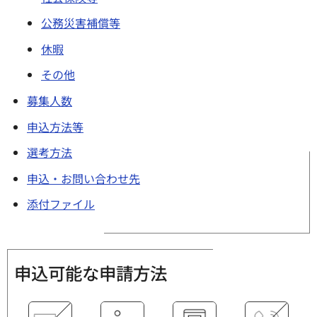
公務災害補償等
休暇
その他
募集人数
申込方法等
選考方法
申込・お問い合わせ先
添付ファイル
申込可能な申請方法