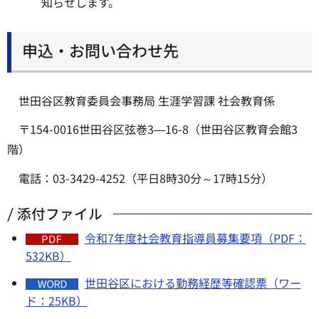
知らせします。
申込・お問い合わせ先
世田谷区教育委員会事務局 生涯学習課 社会教育係
〒154-0016世田谷区弦巻3―16-8（世田谷区教育会館3
階）
電話：03-3429-4252（平日8時30分～17時15分）
添付ファイル
令和7年度社会教育指導員募集要項（PDF：
532KB）
世田谷区における勤務経歴等確認票（ワー
ド：25KB）