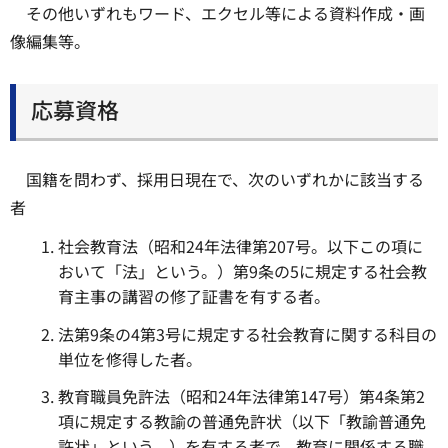
その他いずれもワード、エクセル等による資料作成・画
像編集等。
応募資格
国籍を問わず、採用日現在で、次のいずれかに該当する
者
社会教育法（昭和24年法律第207号。以下この項に
おいて「法」という。）第9条の5に規定する社会教
育主事の講習の修了証書を有する者。
法第9条の4第3号に規定する社会教育に関する科目の
単位を修得した者。
教育職員免許法（昭和24年法律第147号）第4条第2
項に規定する教諭の普通免許状（以下「教諭普通免
許状」という。）を有する者で、教育に関係する職