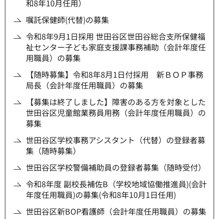
和8年10月任用）
嘱託保健師(代替)の募集
令和8年9月1日採用 世田谷区世田谷総合支所保健福
祉センター子ども家庭支援課事務補助（会計年度任
用職員）の募集
【随時募集】令和8年8月1日付採用 新ＢＯＰ事務
局長（会計年度任用職員）の募集
【募集は終了しました】障害のある方を対象とした
世田谷区児童館業務員用務（会計年度任用職員）の
募集
世田谷区学校事務アシスタント（代替）の登録者募
集（随時募集）
世田谷区学校警備補助員の登録者募集（随時受付）
令和8年度 副校長補佐B（学校地域協働推進員)(会計
年度任用職員)の募集(令和8年10月1日任用)
世田谷区新BOP看護師（会計年度任用職員）の募集