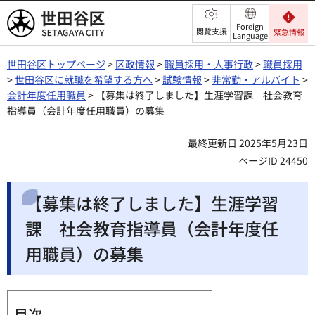
世田谷区
Foreign
閲覧支援
緊急情報
Language
世田谷区トップページ
>
区政情報
>
職員採用・人事行政
>
職員採用
>
世田谷区に就職を希望する方へ
>
試験情報
>
非常勤・アルバイト
>
会計年度任用職員
> 【募集は終了しました】生涯学習課 社会教育
指導員（会計年度任用職員）の募集
最終更新日 2025年5月23日
ページID 24450
【募集は終了しました】生涯学習
課 社会教育指導員（会計年度任
用職員）の募集
目次