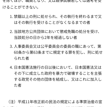
を除くほか、職員となり、又は競争試験若しくは選考を受
けることができない。
禁錮以上の刑に処せられ、その執行を終わるまで又
はその執行を受けることがなくなるまでの者
当該地方公共団体において懲戒免職の処分を受け、
当該処分の日から2年を経過しない者
人事委員会又は公平委員会の委員の職にあって、第
60条から第63条までに規定する罪を犯し、刑に処せ
られた者
日本国憲法施行の日以後において、日本国憲法又は
その下に成立した政府を暴力で破壊することを主張
する政党その他の団体を結成し、又はこれに加入し
た者
（注）平成11年改正前の民法の規定による準禁治産の宣