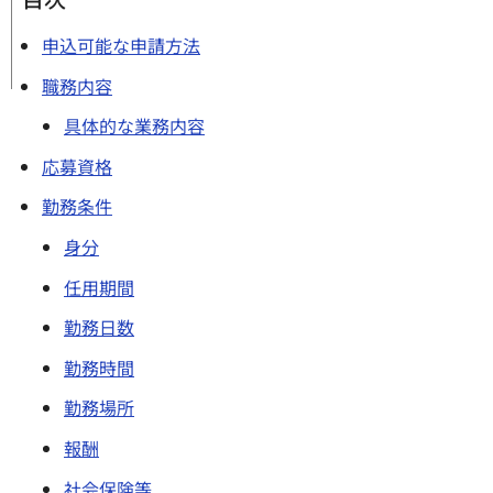
申込可能な申請方法
職務内容
具体的な業務内容
応募資格
勤務条件
身分
任用期間
勤務日数
勤務時間
勤務場所
報酬
社会保険等