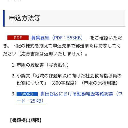
申込方法等
募集要領（PDF：553KB）
をご確認いただ
き、下記の様式を揃えて申込先まで郵送または持参してく
ださい（応募書類は返却いたしません）。
市販の履歴書（写真貼付）
小論文「地域の課題解決に向けた社会教育指導員の
役割について」（800字程度）（市販の原稿用紙）
世田谷区における勤務経歴等確認票（ワ
ード：25KB）
【書類提出期限】