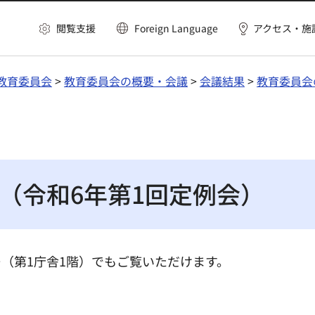
閲覧支援
Foreign Language
アクセス・施
教育委員会
>
教育委員会の概要・会議
>
会議結果
>
教育委員会
（令和6年第1回定例会）
（第1庁舎1階）でもご覧いただけます。