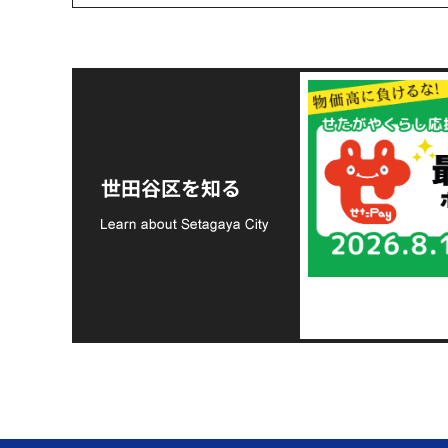
令和8年熊本地震災害
支援金の募集につい
世田谷区を知る
て