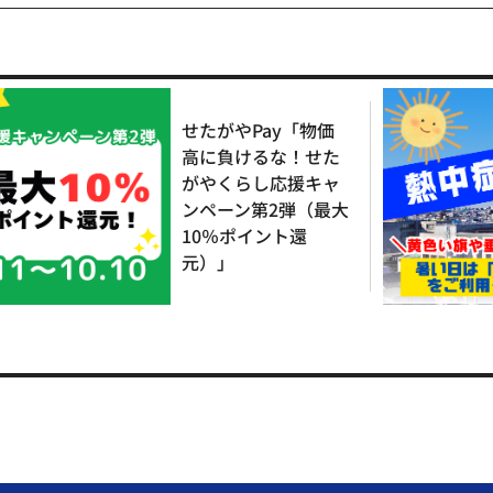
せたがやPay「物価
高に負けるな！せた
がやくらし応援キャ
ンペーン第2弾（最大
10％ポイント還
元）」