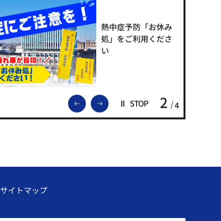
熱中症予防「お休み
処」をご利用くださ
い
2
前のスライドを表示
次のスライドを表示
STOP
4
サイトマップ