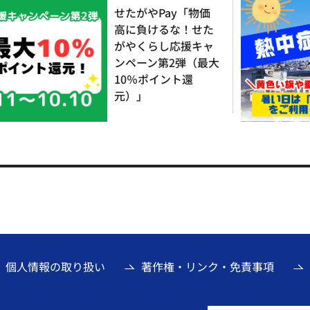
せたがやPay「物価
高に負けるな！せた
がやくらし応援キャ
ンペーン第2弾（最大
10％ポイント還
元）」
個人情報の取り扱い
著作権・リンク・免責事項