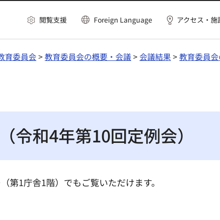
閲覧支援
Foreign Language
アクセス・施
教育委員会
>
教育委員会の概要・会議
>
会議結果
>
教育委員会
（令和4年第10回定例会）
（第1庁舎1階）でもご覧いただけます。