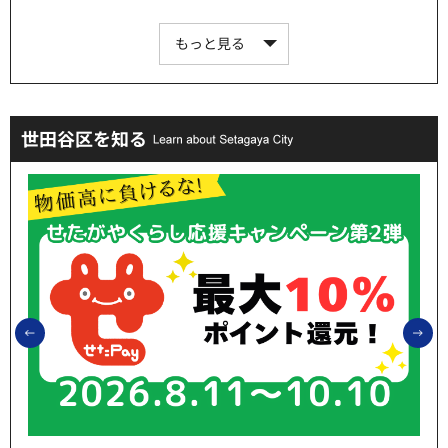
もっと見る
世田谷区を知る
前のスライドを表示
次