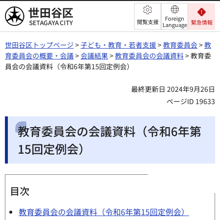
世田谷区
Foreign
閲覧支援
緊急情報
Language
世田谷区トップページ
>
子ども・教育・若者支援
>
教育委員会
>
教
育委員会の概要・会議
>
会議結果
>
教育委員会の会議資料
> 教育委
員会の会議資料（令和6年第15回定例会）
最終更新日 2024年9月26日
ページID 19633
教育委員会の会議資料（令和6年第
15回定例会）
目次
教育委員会の会議資料（令和6年第15回定例会）