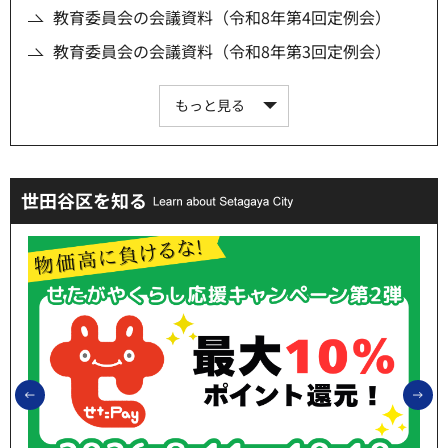
教育委員会の会議資料（令和8年第4回定例会）
教育委員会の会議資料（令和8年第3回定例会）
もっと見る
世田谷区を知る
前のスライドを表示
次