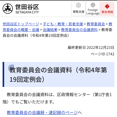
世田谷区
Foreign
閲覧支援
緊急情報
Language
世田谷区トップページ
>
子ども・教育・若者支援
>
教育委員会
>
教
育委員会の概要・会議
>
会議結果
>
教育委員会の会議資料
> 教育委
員会の会議資料（令和4年第19回定例会）
最終更新日 2022年12月23日
ページID 1742
教育委員会の会議資料（令和4年第
19回定例会）
教育委員会の会議資料は、区政情報センター（第1庁舎1
階）でもご覧いただけます。
教育委員会の会議録・速記録のページ
へ