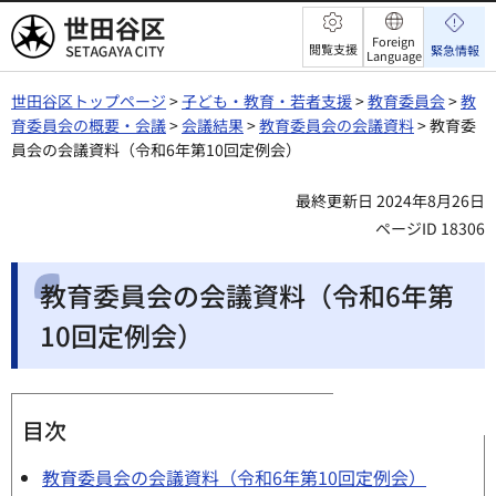
世田谷区
Foreign
閲覧支援
緊急情報
Language
世田谷区トップページ
>
子ども・教育・若者支援
>
教育委員会
>
教
育委員会の概要・会議
>
会議結果
>
教育委員会の会議資料
> 教育委
員会の会議資料（令和6年第10回定例会）
最終更新日 2024年8月26日
ページID 18306
教育委員会の会議資料（令和6年第
10回定例会）
目次
教育委員会の会議資料（令和6年第10回定例会）