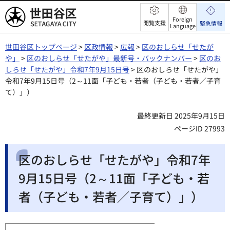
世田谷区
Foreign
閲覧支援
緊急情報
Language
世田谷区トップページ
>
区政情報
>
広報
>
区のおしらせ「せたが
や」
>
区のおしらせ「せたがや」最新号・バックナンバー
>
区のお
しらせ「せたがや」令和7年9月15日号
> 区のおしらせ「せたがや」
令和7年9月15日号（2～11面「子ども・若者（子ども・若者／子育
て）」）
最終更新日 2025年9月15日
ページID 27993
区のおしらせ「せたがや」令和7年
9月15日号（2～11面「子ども・若
者（子ども・若者／子育て）」）