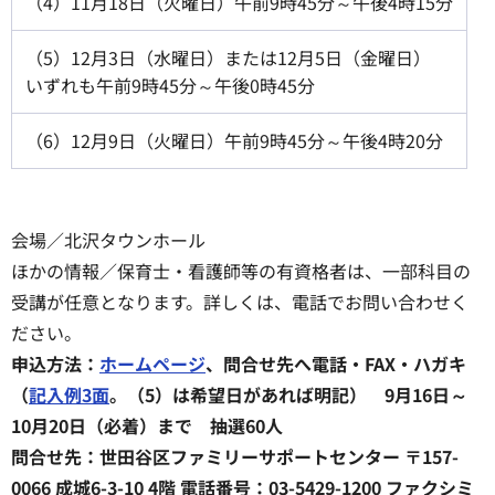
（4）11月18日（火曜日）午前9時45分～午後4時15分
（5）12月3日（水曜日）または12月5日（金曜日）
いずれも午前9時45分～午後0時45分
（6）12月9日（火曜日）午前9時45分～午後4時20分
会場／北沢タウンホール
ほかの情報／保育士・看護師等の有資格者は、一部科目の
受講が任意となります。詳しくは、電話でお問い合わせく
ださい。
申込方法：
ホームページ
、問合せ先へ電話・FAX・ハガキ
（
記入例3面
。（5）は希望日があれば明記） 9月16日～
10月20日（必着）まで 抽選60人
問合せ先：世田谷区ファミリーサポートセンター 〒157-
0066 成城6-3-10 4階 電話番号：03-5429-1200 ファクシミ