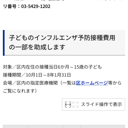
リ番号：03-5429-1202
子どものインフルエンザ予防接種費用
の一部を助成します
対象／区内在住の接種当日6か月～15歳の子ども
接種期間／10月1日～8年1月31日
会場／区内の指定医療機関（一覧は
区ホームページ
等から
ご覧になれます）
スライド操作で表示