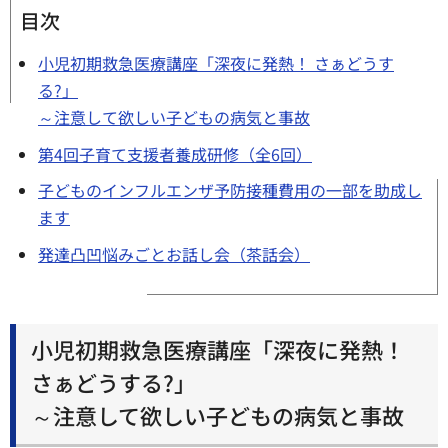
目次
小児初期救急医療講座「深夜に発熱！ さぁどうす
る?」
～注意して欲しい子どもの病気と事故
第4回子育て支援者養成研修（全6回）
子どものインフルエンザ予防接種費用の一部を助成し
ます
発達凸凹悩みごとお話し会（茶話会）
小児初期救急医療講座「深夜に発熱！
さぁどうする?」
～注意して欲しい子どもの病気と事故