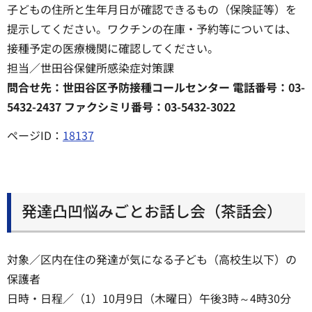
子どもの住所と生年月日が確認できるもの（保険証等）を
提示してください。ワクチンの在庫・予約等については、
接種予定の医療機関に確認してください。
担当／世田谷保健所感染症対策課
問合せ先：世田谷区予防接種コールセンター 電話番号：03-
5432-2437 ファクシミリ番号：03-5432-3022
ページID：
18137
発達凸凹悩みごとお話し会（茶話会）
対象／区内在住の発達が気になる子ども（高校生以下）の
保護者
日時・日程／（1）10月9日（木曜日）午後3時～4時30分