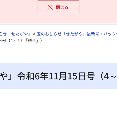
閉じる
らせ「せたがや」
>
区のおしらせ「せたがや」最新号・バック
日号（4～7面「税金」）
」令和6年11月15日号（4