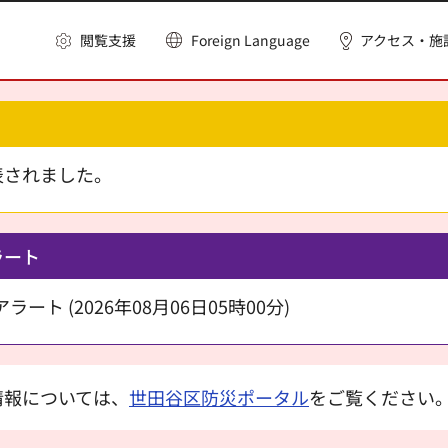
閲覧支援
Foreign Language
アクセス・施
表されました。
ラート
ート (2026年08月06日05時00分)
情報については、
世田谷区防災ポータル
をご覧ください