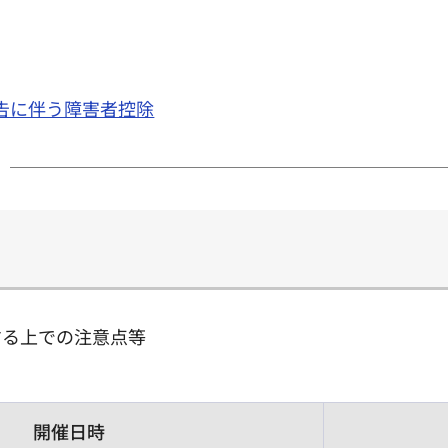
告に伴う障害者控除
する上での注意点等
開催日時