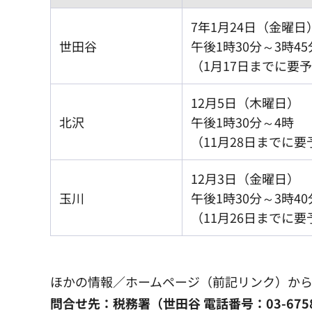
7年1月24日（金曜日
世田谷
午後1時30分～3時45
（1月17日までに要
12月5日（木曜日）
北沢
午後1時30分～4時
（11月28日までに要
12月3日（金曜日）
玉川
午後1時30分～3時40
（11月26日までに要
ほかの情報／ホームページ（前記リンク）か
問合せ先：税務署（世田谷 電話番号：03-6758-6