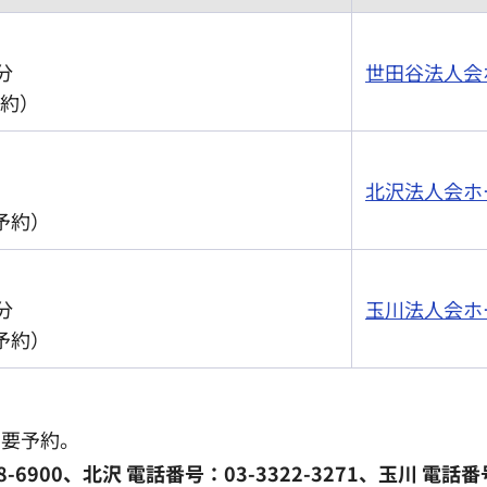
）
分
世田谷法人会
予約）
北沢法人会ホ
予約）
分
玉川法人会ホ
予約）
ら要予約。
900、北沢 電話番号：03-3322-3271、玉川 電話番号：