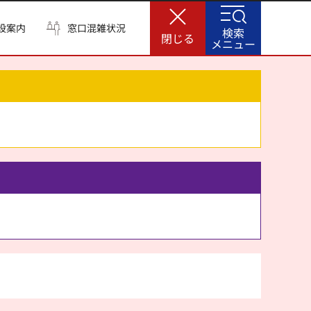
設案内
窓口混雑状況
検索
閉じる
メニュー
。