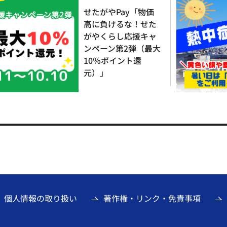
せたがやPay「物価
高に負けるな！せた
がやくらし応援キャ
ンペーン第2弾（最大
10％ポイント還
元）」
個人情報の取り扱い
著作権・リンク・免責事項