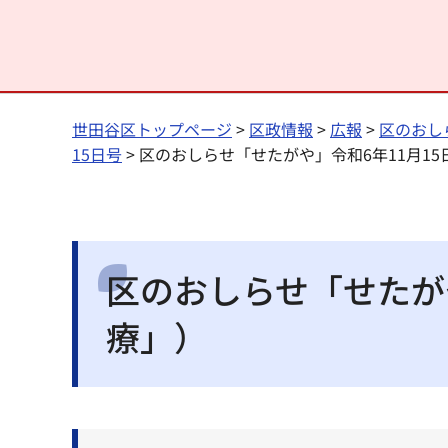
世田谷区トップページ
>
区政情報
>
広報
>
区のおし
15日号
> 区のおしらせ「せたがや」令和6年11月1
区のおしらせ「せたがや
療」）