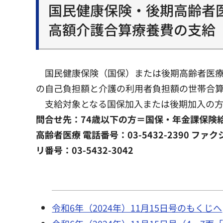
国民健康保険・後期高齢者
高額介護合算療養費の支給
国民健康保険（国保）または後期高齢者医療制
の自己負担額と介護の利用者負担額の世帯合
支給対象となる国保加入または後期加入の方
問合せ先：74歳以下の方＝国保・年金課保険給付 電
高齢者医療 電話番号：03-5432-2390 ファ
リ番号：03-5432-3042
令和6年（2024年）11月15日号のもくじへ