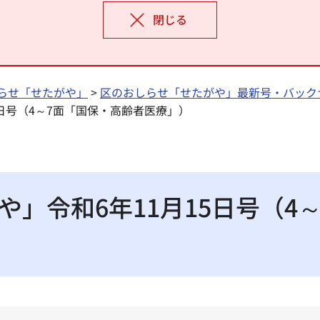
閉じる
らせ「せたがや」
>
区のおしらせ「せたがや」最新号・バック
5日号（4～7面「国保・高齢者医療」）
」令和6年11月15日号（4