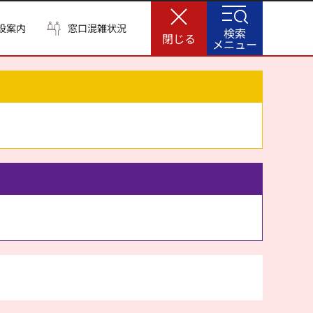
設案内
窓口混雑状況
検索
閉じる
メニュー
。