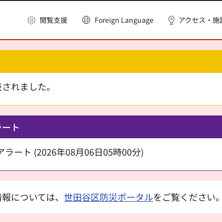
閲覧支援
Foreign Language
アクセス・施
表されました。
ラート
ート (2026年08月06日05時00分)
情報については、
世田谷区防災ポータル
をご覧ください