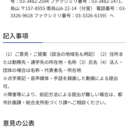
号：03-3482-2594 ファクシミリ番号：03-3482-1471、
烏山 〒157-8555 南烏山6-22-14（分室） 電話番号：03-
3326-9618 ファクシミリ番号：03-3326-6159）へ
記入事項
（1）ご意見・ご提案（該当の地域名も明記）（2）住所ま
たは勤務先・通学先の所在地・名称（3）氏名（4）法人・
団体の場合は名称・代表者名・所在地
※点字表記・音声媒体・手話を録画した動画による提出
可。
※障害等により、前記方法による提出が難しい場合は、都
市計画課・総合支所街づくり課へご相談ください。
意見の公表