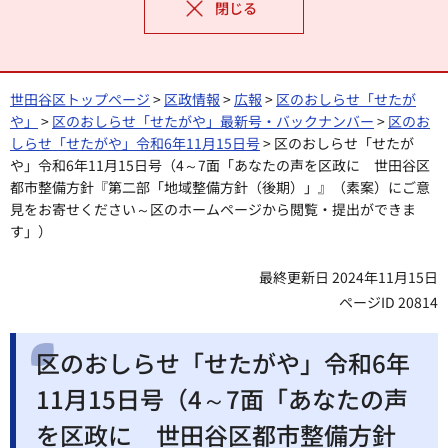
閉じる
世田谷区トップページ
>
区政情報
>
広報
>
区のおしらせ「せたが
や」
>
区のおしらせ「せたがや」最新号・バックナンバー
>
区のお
しらせ「せたがや」令和6年11月15日号
> 区のおしらせ「せたが
や」令和6年11月15日号（4～7面「あなたの声を区政に 世田谷区
都市整備方針『第二部「地域整備方針（後期）」』（素案）にご意
見をお寄せください～区のホームページから閲覧・提出ができま
す」）
最終更新日 2024年11月15日
ページID 20814
区のおしらせ「せたがや」令和6年
11月15日号（4～7面「あなたの声
を区政に 世田谷区都市整備方針