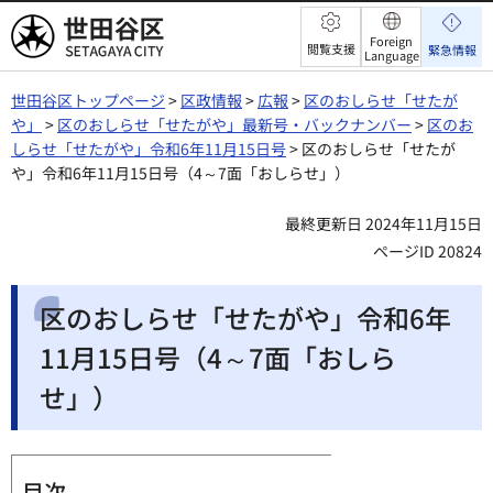
世田谷区
Foreign
閲覧支援
緊急情報
Language
世田谷区トップページ
>
区政情報
>
広報
>
区のおしらせ「せたが
や」
>
区のおしらせ「せたがや」最新号・バックナンバー
>
区のお
しらせ「せたがや」令和6年11月15日号
> 区のおしらせ「せたが
や」令和6年11月15日号（4～7面「おしらせ」）
最終更新日 2024年11月15日
ページID 20824
区のおしらせ「せたがや」令和6年
11月15日号（4～7面「おしら
せ」）
目次