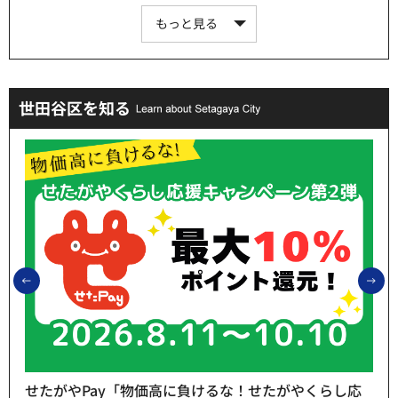
もっと見る
世田谷区を知る
前のスライドを表示
次
せたがやPay「物価高に負けるな！せたがやくらし応