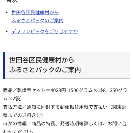
世田谷区民健康村から
ふるさとパックのご案内
デフリンピックをご存じですか
世田谷区民健康村から
ふるさとパックのご案内
商品／乾燥芋セット＝4023円（500グラム×1袋、250グラ
ム×2袋）
支払方法／通知に同封する郵便振替用紙で支払い（関東近
県までの送料含む）
ほかの情報／商品の特長、発送時期等詳しくは、お問い合
わせください。