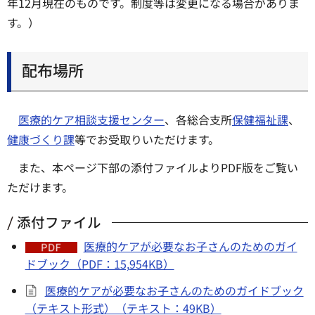
年12月現在のものです。制度等は変更になる場合がありま
す。）
配布場所
医療的ケア相談支援センター
、各総合支所
保健福祉課
、
健康づくり課
等でお受取りいただけます。
また、本ページ下部の添付ファイルよりPDF版をご覧い
ただけます。
添付ファイル
医療的ケアが必要なお子さんのためのガイ
ドブック（PDF：15,954KB）
医療的ケアが必要なお子さんのためのガイドブック
（テキスト形式）（テキスト：49KB）