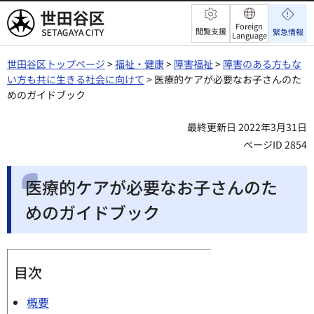
世田谷区
Foreign
閲覧支援
緊急情報
Language
世田谷区トップページ
>
福祉・健康
>
障害福祉
>
障害のある方もな
い方も共に生きる社会に向けて
> 医療的ケアが必要なお子さんのた
めのガイドブック
最終更新日 2022年3月31日
ページID 2854
医療的ケアが必要なお子さんのた
めのガイドブック
目次
概要