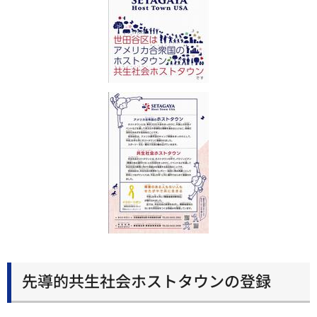
先導的共生社会ホストタウンの登録