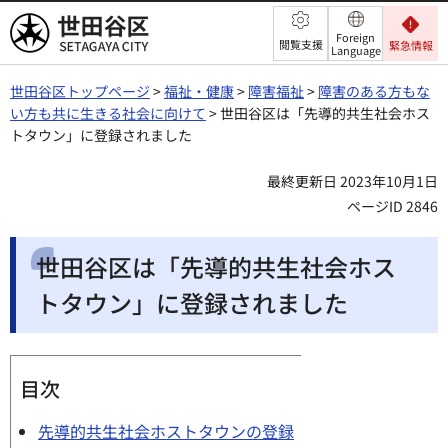
世田谷区
Foreign
閲覧支援
緊急情報
Language
世田谷区トップページ
>
福祉・健康
>
障害福祉
>
障害のある方もな
い方も共に生きる社会に向けて
> 世田谷区は「先導的共生社会ホス
トタウン」に登録されました
最終更新日 2023年10月1日
ページID 2846
世田谷区は「先導的共生社会ホス
トタウン」に登録されました
目次
先導的共生社会ホストタウンの登録