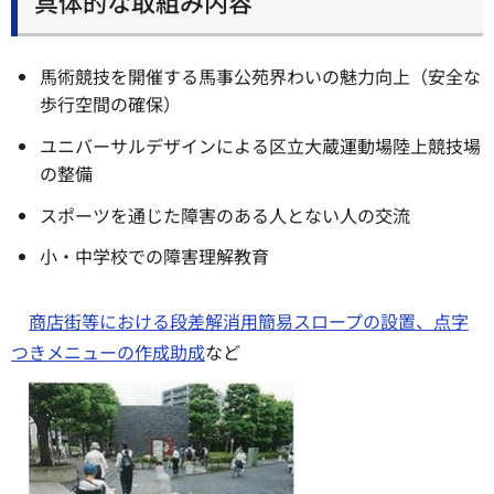
具体的な取組み内容
馬術競技を開催する馬事公苑界わいの魅力向上（安全な
歩行空間の確保）
ユニバーサルデザインによる区立大蔵運動場陸上競技場
の整備
スポーツを通じた障害のある人とない人の交流
小・中学校での障害理解教育
商店街等における段差解消用簡易スロープの設置、点字
つきメニューの作成助成
など