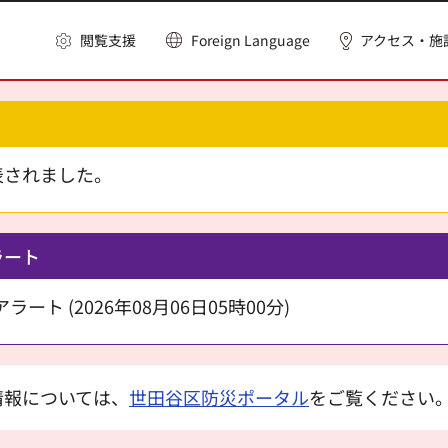
閲覧支援
Foreign Language
アクセス・施
表されました。
ラート
ート (2026年08月06日05時00分)
情報については、
世田谷区防災ポータル
をご覧ください