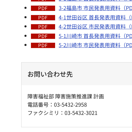
3-2福島市 市民発表用資料（PD
4-1世田谷区 首長発表用資料（P
4-2世田谷区 市民発表用資料（P
5-1川崎市 首長発表用資料（PD
5-2川崎市 市民発表用資料（PD
お問い合わせ先
障害福祉部 障害施策推進課 計画
電話番号：03-5432-2958
ファクシミリ：03-5432-3021