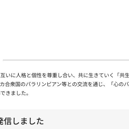
互いに人格と個性を尊重し合い、共に生きていく「共生社
リカ合衆国のパラリンピアン等との交流を通じ、「心の
んできました。
発信しました