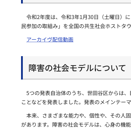
令和2年度は、令和3年1月30日（土曜日
民参加の取組み」を全国の共生社会ホストタ
アーカイヴ配信動画
障害の社会モデルについて
5つの発表自治体のうち、世田谷区からは、
ことなどを発表しました。発表のメインテー
本来、さまざまな能力や、個性や、その人
があります。障害の社会モデルは、心身の機