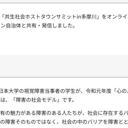
）に「共生社会ホストタウンサミットin多摩川」をオンラ
ウン自治体と共有・発信しました。
日本大学の視覚障害当事者の学生が、令和元年度「心の
マは、「障害の社会モデル」です。
固有の魅力がある障害のある人たちが、社会に存在する
能の障害そのものではなく、社会の中のバリアを障害と