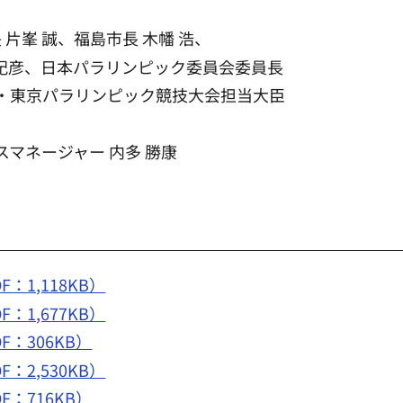
 片峯 誠、福島市長 木幡 浩、
田 紀彦、日本パラリンピック委員会委員長
会・東京パラリンピック競技大会担当大臣
マネージャー 内多 勝康
：1,118KB）
：1,677KB）
F：306KB）
：2,530KB）
F：716KB）