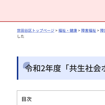
世田谷区トップページ
>
福祉・健康
>
障害福祉
>
障
した
令和2年度「共生社会
目次