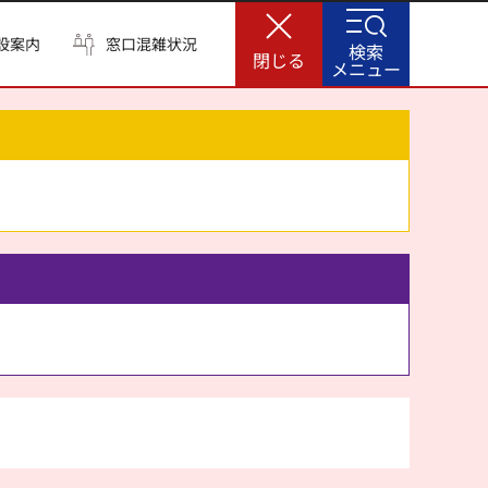
設案内
窓口混雑状況
検索
閉じる
メニュー
。