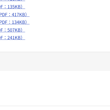
F：135KB）
DF：417KB）
DF：134KB）
F：507KB）
F：241KB）