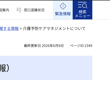
設案内
窓口混雑状況
検索
緊急情報
メニュー
関する情報
> 介護予防ケアマネジメントについて
最終更新日 2026年6月8日
ページID 2349
報）