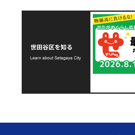
令和8年熊本地震災害
支援金の募集につい
世田谷区を知る
て