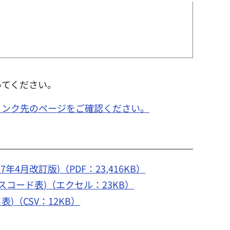
ってください。
リンク先のページをご確認ください。
月改訂版)（PDF：23,416KB）
コード表)（エクセル：23KB）
（CSV：12KB）