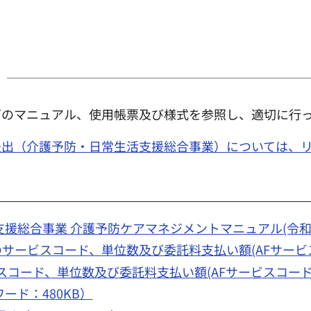
下のマニュアル、使用帳票及び様式を参照し、適切に行
提出（介護予防・日常生活支援総合事業）については、
援総合事業 介護予防ケアマネジメントマニュアル(令和7年4
サービスコード、単位数及び委託料支払い額(AFサービス
ード、単位数及び委託料支払い額(AFサービスコード表)
ード：480KB）