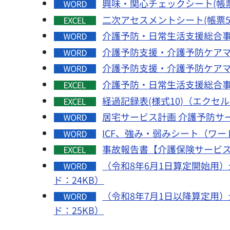
興味・関心チェックシート(帳票
二次アセスメントシート(帳票5
介護予防・日常生活支援総合事業
介護予防支援・介護予防ケアマネ
介護予防支援・介護予防ケアマネ
介護予防・日常生活支援総合事業
経過記録表(様式10)（エクセル
居宅サービス計画 介護予防サー
ICF、強み・弱みシート（ワード
事故報告書【介護保険サービス
（令和8年6月1日算定開始用
ド：24KB）
（令和8年7月1日以降算定用
ド：25KB）