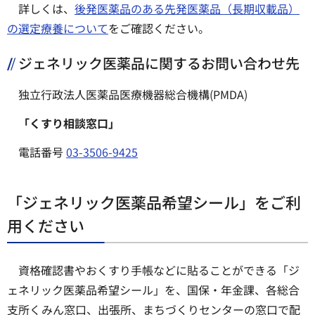
詳しくは、
後発医薬品のある先発医薬品（長期収載品）
の選定療養について
をご確認ください。
ジェネリック医薬品に関するお問い合わせ先
独立行政法人医薬品医療機器総合機構(PMDA)
「くすり相談窓口」
電話番号
03-3506-9425
「ジェネリック医薬品希望シール」をご利
用ください
資格確認書やおくすり手帳などに貼ることができる「ジ
ェネリック医薬品希望シール」を、国保・年金課、各総合
支所くみん窓口、出張所、まちづくりセンターの窓口で配