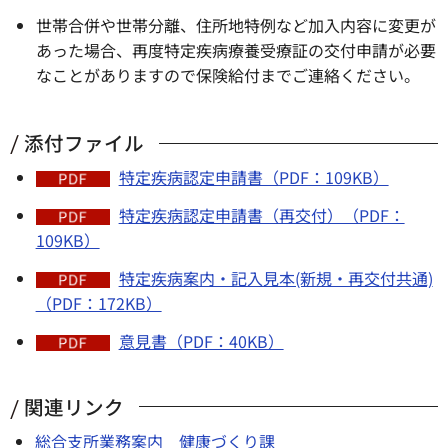
世帯合併や世帯分離、住所地特例など加入内容に変更が
あった場合、再度特定疾病療養受療証の交付申請が必要
なことがありますので保険給付までご連絡ください。
添付ファイル
特定疾病認定申請書（PDF：109KB）
特定疾病認定申請書（再交付）（PDF：
109KB）
特定疾病案内・記入見本(新規・再交付共通)
（PDF：172KB）
意見書（PDF：40KB）
関連リンク
総合支所業務案内 健康づくり課