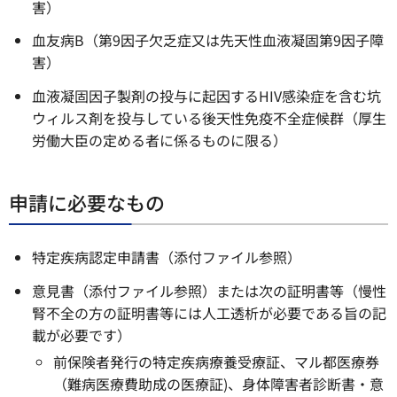
害）
血友病B（第9因子欠乏症又は先天性血液凝固第9因子障
害）
血液凝固因子製剤の投与に起因するHIV感染症を含む坑
ウィルス剤を投与している後天性免疫不全症候群（厚生
労働大臣の定める者に係るものに限る）
申請に必要なもの
特定疾病認定申請書（添付ファイル参照）
意見書（添付ファイル参照）または次の証明書等（慢性
腎不全の方の証明書等には人工透析が必要である旨の記
載が必要です）
前保険者発行の特定疾病療養受療証、マル都医療券
（難病医療費助成の医療証)、身体障害者診断書・意