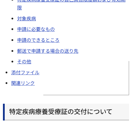
限
対象疾病
申請に必要なもの
申請のできるところ
郵送で申請する場合の送り先
その他
添付ファイル
関連リンク
特定疾病療養受療証の交付について