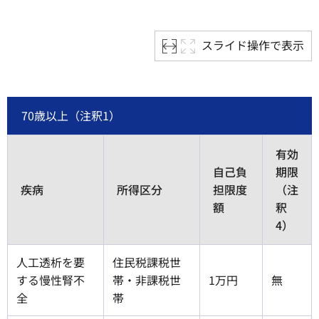
スライド操作で表示
70歳以上（注釈1）
有効
自己負
期限
疾病
所得区分
担限度
（注
額
釈
4）
人工透析を要
住民税課税世
する慢性腎不
帯・非課税世
1万円
無
全
帯