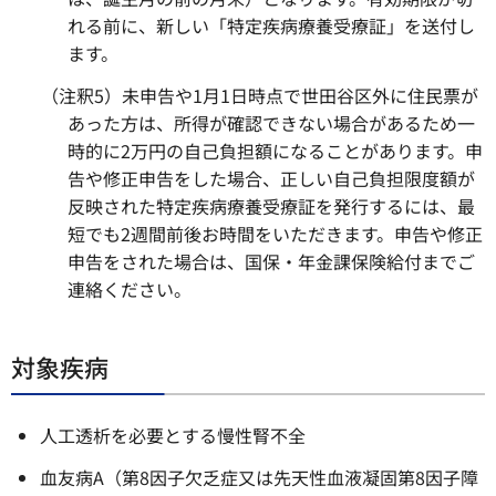
れる前に、新しい「特定疾病療養受療証」を送付し
ます。
（注釈5）未申告や1月1日時点で世田谷区外に住民票が
あった方は、所得が確認できない場合があるため一
時的に2万円の自己負担額になることがあります。申
告や修正申告をした場合、正しい自己負担限度額が
反映された特定疾病療養受療証を発行するには、最
短でも2週間前後お時間をいただきます。申告や修正
申告をされた場合は、国保・年金課保険給付までご
連絡ください。
対象疾病
人工透析を必要とする慢性腎不全
血友病A（第8因子欠乏症又は先天性血液凝固第8因子障