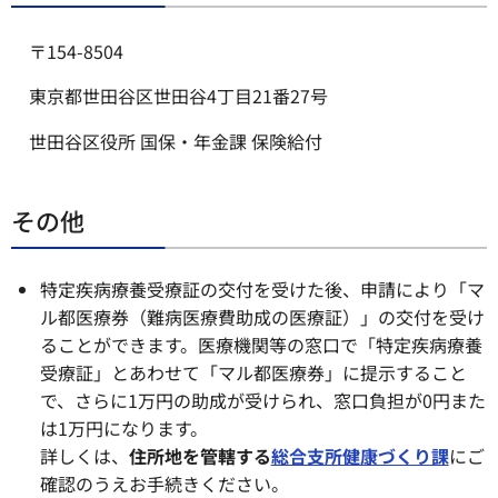
〒154-8504
東京都世田谷区世田谷4丁目21番27号
世田谷区役所 国保・年金課 保険給付
その他
特定疾病療養受療証の交付を受けた後、申請により「マ
ル都医療券（難病医療費助成の医療証）」の交付を受け
ることができます。医療機関等の窓口で「特定疾病療養
受療証」とあわせて「マル都医療券」に提示すること
で、さらに1万円の助成が受けられ、窓口負担が0円また
は1万円になります。
詳しくは、
住所地を管轄する
総合支所健康づくり課
にご
確認のうえお手続きください。