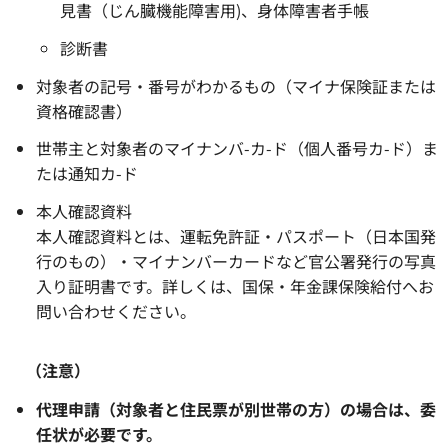
見書（じん臓機能障害用)、身体障害者手帳
診断書
対象者の記号・番号がわかるもの（マイナ保険証または
資格確認書）
世帯主と対象者のマイナンバ-カ-ド（個人番号カ-ド）ま
たは通知カ-ド
本人確認資料
本人確認資料とは、運転免許証・パスポート（日本国発
行のもの）・マイナンバーカードなど官公署発行の写真
入り証明書です。詳しくは、国保・年金課保険給付へお
問い合わせください。
（注意）
代理申請（対象者と住民票が別世帯の方）の場合は、委
任状が必要です。