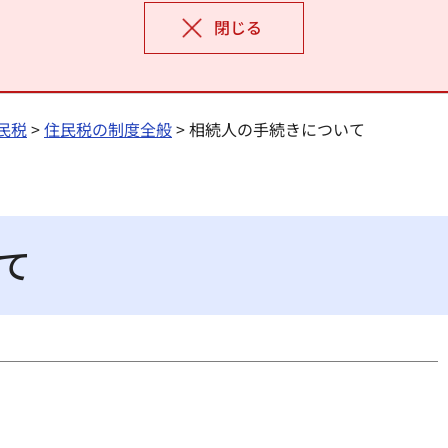
閉じる
民税
>
住民税の制度全般
> 相続人の手続きについて
て