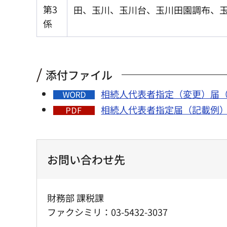
第3
田、玉川、玉川台、玉川田園調布、
係
添付ファイル
相続人代表者指定（変更）届（
相続人代表者指定届（記載例）（
お問い合わせ先
財務部 課税課
ファクシミリ：03-5432-3037