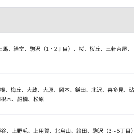
）、上馬、経堂、駒沢（1・2丁目）、桜、桜丘、三軒茶屋
宇奈根、梅丘、大蔵、大原、岡本、鎌田、北沢、喜多見、
羽根木、船橋、松原
谷、上野毛、上用賀、北烏山、給田、駒沢（3～5丁目