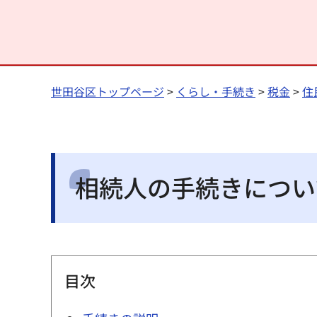
世田谷区トップページ
>
くらし・手続き
>
税金
>
住
相続人の手続きについ
目次