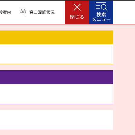
設案内
窓口混雑状況
検索
閉じる
メニュー
。