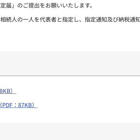
指定届」のご提出をお願いいたします。
は相続人の一人を代表者と指定し、指定通知及び納税通
8KB）
DF：87KB）