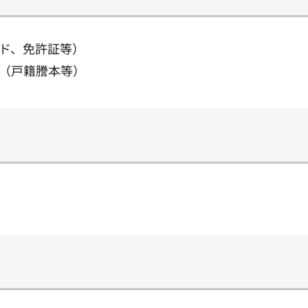
ド、免許証等）
（戸籍謄本等）