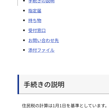
手続きの説明
指定届
持ち物
受付窓口
お問い合わせ先
添付ファイル
手続きの説明
住民税の計算は1月1日を基準としています