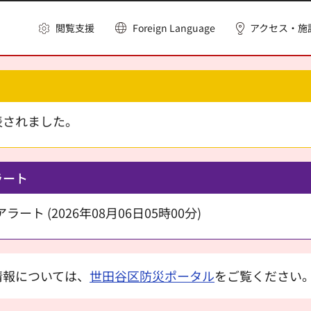
閲覧支援
Foreign Language
アクセス・施
表されました。
ラート
ート (2026年08月06日05時00分)
情報については、
世田谷区防災ポータル
をご覧ください