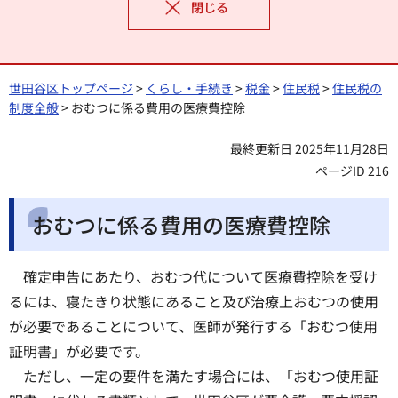
閉じる
世田谷区トップページ
>
くらし・手続き
>
税金
>
住民税
>
住民税の
制度全般
> おむつに係る費用の医療費控除
最終更新日 2025年11月28日
ページID 216
おむつに係る費用の医療費控除
確定申告にあたり、おむつ代について医療費控除を受け
るには、寝たきり状態にあること及び治療上おむつの使用
が必要であることについて、医師が発行する「おむつ使用
証明書」が必要です。
ただし、一定の要件を満たす場合には、「おむつ使用証