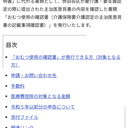
明書」に代わる書類として、世田谷区が要介護・要支援認
定の際に提出された主治医意見書の内容を確認した書類
「おむつ使用の確認書（介護保険要介護認定の主治医意見
書の記載事項確認書）」を発行いたします。
目次
「おむつ使用の確認書」が発行できる方（対象となる
方）
申請・お問い合わせ先
手数料
医療費控除の対象となる金額
令和５年以前分の申告について
添付ファイル
関連リンク