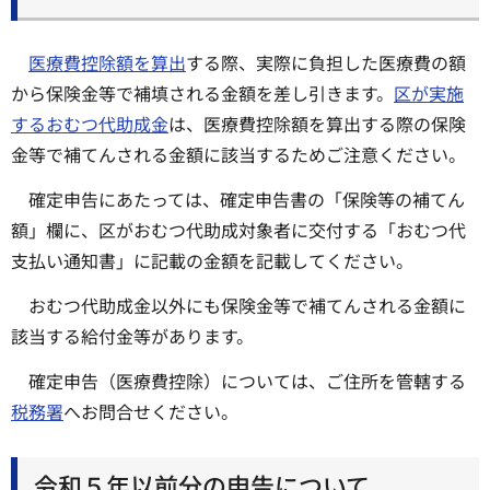
医療費控除額を算出
する際、実際に負担した医療費の額
から保険金等で補填される金額を差し引きます。
区が実施
するおむつ代助成金
は、医療費控除額を算出する際の保険
金等で補てんされる金額に該当するためご注意ください。
確定申告にあたっては、確定申告書の「保険等の補てん
額」欄に、区がおむつ代助成対象者に交付する「おむつ代
支払い通知書」に記載の金額を記載してください。
おむつ代助成金以外にも保険金等で補てんされる金額に
該当する給付金等があります。
確定申告（医療費控除）については、ご住所を管轄する
税務署
へお問合せください。
令和５年以前分の申告について