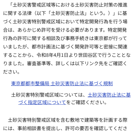
「土砂災害警戒区域等における土砂災害防止対策の推進
に関する法律（以下「土砂災害防止法」という。）」に基
づく土砂災害特別警戒区域において特定開発行為を行う場
合は、あらかじめ許可を受ける必要があります。特定開発
行為の許可に関する相談及び事務手続きは東京都が行って
いましたが、都市計画法に基づく開発許可等と密接に関連
することから、令和8年4月1日より世田谷区で行うこととな
りました。審査基準等、詳しくは以下リンク先をご確認く
ださい。
東京都都市整備局 土砂災害防止法に基づく規制
土砂災害特別警戒区域については、
土砂災害防止法に基
づく指定区域について
をご確認ください。
土砂災害特別警戒区域を含む敷地で建築等を計画する際
には、事前相談書を提出し、許可の要否を確認してくださ