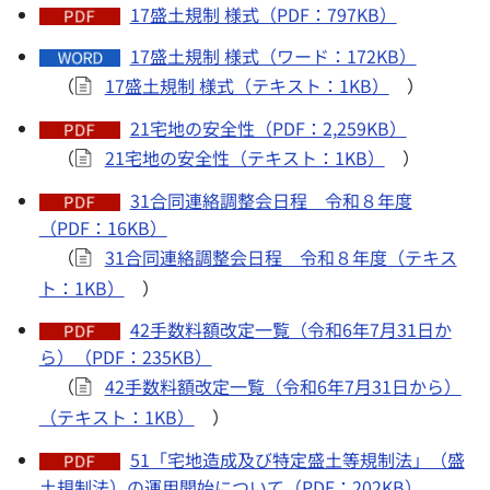
17盛土規制 様式（PDF：797KB）
17盛土規制 様式（ワード：172KB）
（
17盛土規制 様式（テキスト：1KB）
）
21宅地の安全性（PDF：2,259KB）
（
21宅地の安全性（テキスト：1KB）
）
31合同連絡調整会日程 令和８年度
（PDF：16KB）
（
31合同連絡調整会日程 令和８年度（テキス
ト：1KB）
）
42手数料額改定一覧（令和6年7月31日か
ら）（PDF：235KB）
（
42手数料額改定一覧（令和6年7月31日から）
（テキスト：1KB）
）
51「宅地造成及び特定盛土等規制法」（盛
土規制法）の運用開始について（PDF：202KB）