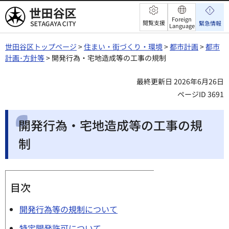
世田谷区
Foreign
閲覧支援
緊急情報
Language
世田谷区トップページ
>
住まい・街づくり・環境
>
都市計画
>
都市
計画･方針等
> 開発行為・宅地造成等の工事の規制
最終更新日 2026年6月26日
ページID 3691
開発行為・宅地造成等の工事の規
制
目次
開発行為等の規制について
特定開発許可について