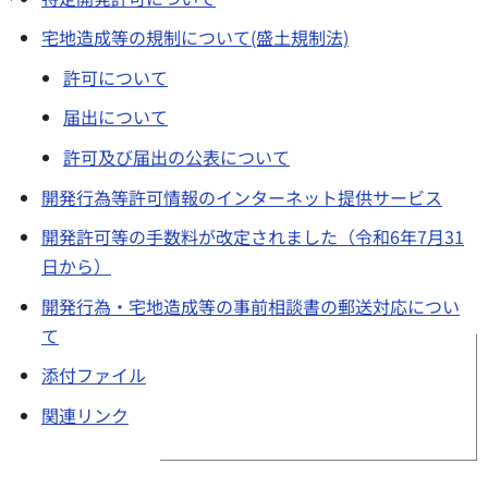
宅地造成等の規制について(盛土規制法)
許可について
届出について
許可及び届出の公表について
開発行為等許可情報のインターネット提供サービス
開発許可等の手数料が改定されました（令和6年7月31
日から）
開発行為・宅地造成等の事前相談書の郵送対応につい
て
添付ファイル
関連リンク