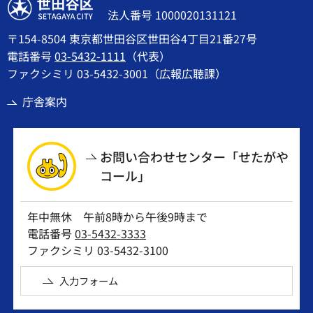
世田谷区
法人番号 1000020131121
〒154-8504 東京都世田谷区世田谷4丁目21番27号
電話番号
03-5432-1111
（代表）
ファクシミリ 03-5432-3001（広報広聴課）
庁舎案内
お問い合わせセンター「せたがや
コール」
年中無休 午前8時から午後9時まで
電話番号
03-5432-3333
ファクシミリ 03-5432-3100
入力フォーム