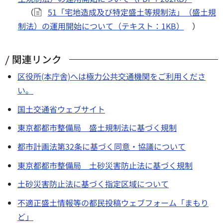
（
51「宅地造成及び特定盛土等規制法」（盛土規
制法）の運用開始について（テキスト：1KB）
）
関連リンク
区役所(本庁舎)へは極力公共交通機関をご利用くださ
い。
国土交通省ウェブサイト
東京都都市整備局 盛土規制法に基づく規制
都市計画法第32条に基づく同意・協議について
東京都都市整備局 土砂災害防止法に基づく規制
土砂災害防止法に基づく指定区域について
不適正盛土情報等の都民投稿ウェブフォーム「まもり
ど」