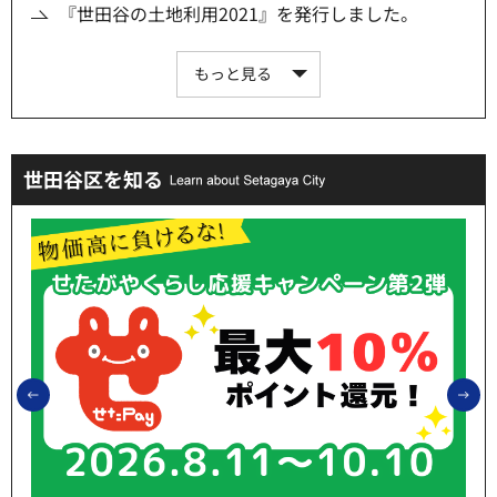
『世田谷の土地利用2021』を発行しました。
もっと見る
世田谷区を知る
前のスライドを表示
次