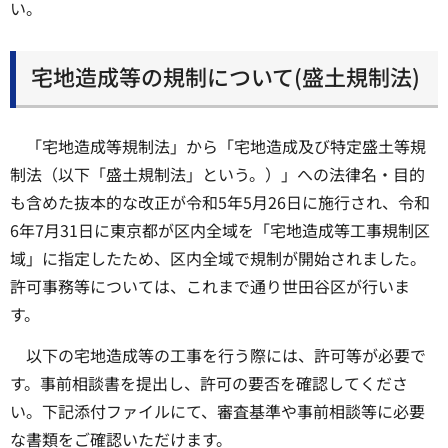
い。
宅地造成等の規制について(盛土規制法)
「宅地造成等規制法」から「宅地造成及び特定盛土等規
制法（以下「盛土規制法」という。）」への法律名・目的
も含めた抜本的な改正が令和5年5月26日に施行され、令和
6年7月31日に東京都が区内全域を「宅地造成等工事規制区
域」に指定したため、区内全域で規制が開始されました。
許可事務等については、これまで通り世田谷区が行いま
す。
以下の宅地造成等の工事を行う際には、許可等が必要で
す。事前相談書を提出し、許可の要否を確認してくださ
い。下記添付ファイルにて、審査基準や事前相談等に必要
な書類をご確認いただけます。