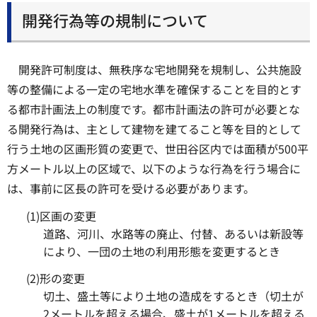
開発行為等の規制について
開発許可制度は、無秩序な宅地開発を規制し、公共施設
等の整備による一定の宅地水準を確保することを目的とす
る都市計画法上の制度です。都市計画法の許可が必要とな
る開発行為は、主として建物を建てること等を目的として
行う土地の区画形質の変更で、世田谷区内では面積が500平
方メートル以上の区域で、以下のような行為を行う場合に
は、事前に区長の許可を受ける必要があります。
(1)区画の変更
道路、河川、水路等の廃止、付替、あるいは新設等
により、一団の土地の利用形態を変更するとき
(2)形の変更
切土、盛土等により土地の造成をするとき（切土が
2メートルを超える場合、盛土が1メートルを超える