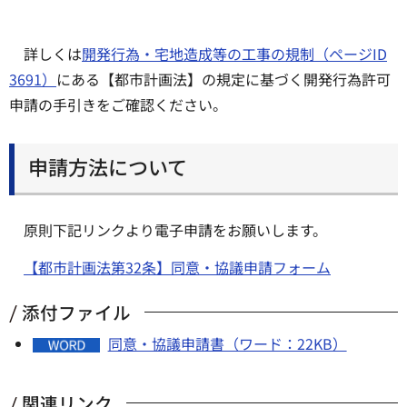
詳しくは
開発行為・宅地造成等の工事の規制（ページID
3691）
にある【都市計画法】の規定に基づく開発行為許可
申請の手引きをご確認ください。
申請方法について
原則下記リンクより電子申請をお願いします。
【都市計画法第32条】同意・協議申請フォーム
添付ファイル
同意・協議申請書（ワード：22KB）
関連リンク