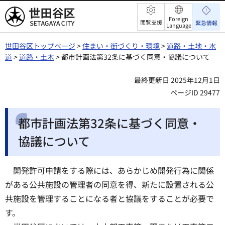
世田谷区
Foreign
閲覧支援
緊急情報
Language
世田谷区トップページ
>
住まい・街づくり・環境
>
道路・土地・水
道
>
道路・土木
> 都市計画法第32条に基づく同意・協議について
最終更新日 2025年12月1日
ページID 29477
都市計画法第32条に基づく同意・
協議について
開発許可申請をする際には、あらかじめ開発行為に関係
がある公共施設の管理者の同意を得、新たに設置される公
共施設を管理することになる者と協議をすることが必要で
す。