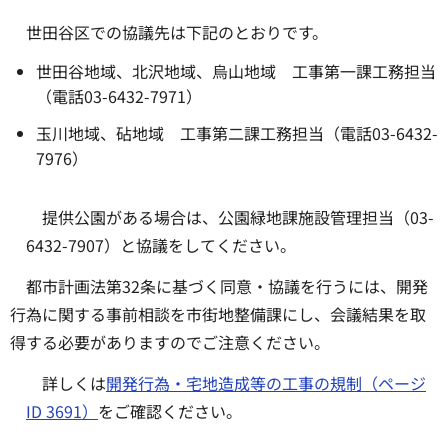
世田谷区での協議先は下記のとおりです。
世田谷地域、北沢地域、烏山地域 工事第一課工務担当
（電話03-6432-7971）
玉川地域、砧地域 工事第二課工務担当（電話03-6432-
7976）
提供公園がある場合は、公園緑地課施設管理担当（03-
6432-7907）と協議をしてください。
都市計画法第32条に基づく同意・協議を行うには、開発
行為に関する事前相談を市街地整備課にし、会議結果を取
得する必要がありますのでご注意ください。
詳しくは
開発行為・宅地造成等の工事の規制（ページ
ID 3691）
をご確認ください。