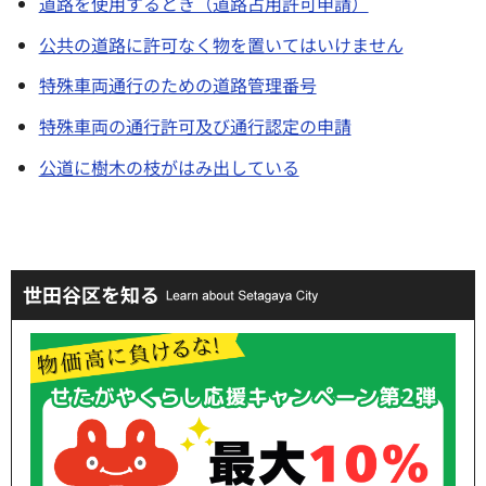
道路を使用するとき（道路占用許可申請）
公共の道路に許可なく物を置いてはいけません
特殊車両通行のための道路管理番号
特殊車両の通行許可及び通行認定の申請
公道に樹木の枝がはみ出している
世田谷区を知る