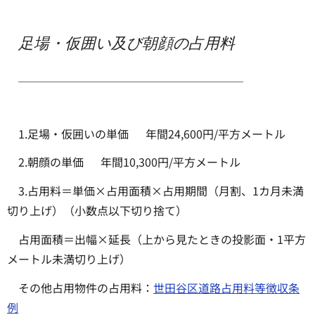
足場・仮囲い及び朝顔の占用料
＿＿＿＿＿＿＿＿＿＿＿＿＿＿＿＿＿＿＿＿
1.足場・仮囲いの単価 年間24,600円/平方メートル
2.朝顔の単価 年間10,300円/平方メートル
3.占用料＝単価×占用面積×占用期間（月割、1カ月未満
切り上げ）（小数点以下切り捨て）
占用面積＝出幅×延長（上から見たときの投影面・1平方
メートル未満切り上げ）
その他占用物件の占用料：
世田谷区道路占用料等徴収条
例