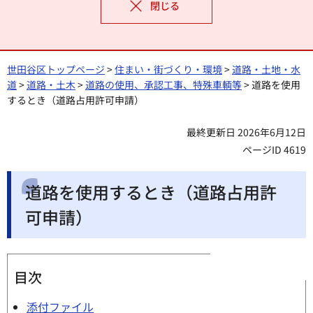
閉じる
世田谷区トップページ
>
住まい・街づくり・環境
>
道路・土地・水
道
>
道路・土木
>
道路の使用、承認工事、特殊車輌等
> 道路を使用
するとき（道路占用許可申請）
最終更新日 2026年6月12日
ページID 4619
道路を使用するとき（道路占用許
可申請）
目次
添付ファイル