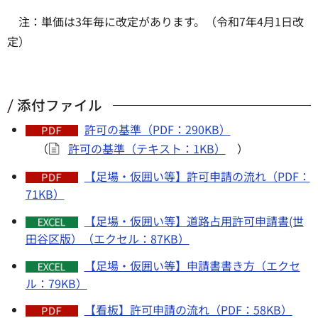
注：単価は3年毎に改定があります。（令和7年4月1日改
定）
添付ファイル
許可の基準（PDF：290KB）
（
許可の基準（テキスト：1KB）
）
【足場・仮囲い等】許可申請の流れ（PDF：
71KB）
【足場・仮囲い等】道路占用許可申請書(世
田谷区版）（エクセル：87KB）
【足場・仮囲い等】申請書書き方（エクセ
ル：79KB）
【看板】許可申請の流れ（PDF：58KB）