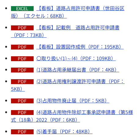
【看板】道路占用許可申請書（世田谷区
版）（エクセル：68KB）
【看板】記載例 道路占用許可申請書
（PDF：73KB）
【看板】設置図作成例（PDF：195KB）
〇取り扱い(1)～(4)（PDF：109KB）
(1)道路占用承継届出書（PDF：4KB）
(2)道路占用権利譲渡許可申請書（PDF：
5KB）
(3)占用物件廃止届（PDF：5KB）
(4)道路占用物件除却工事承認申請書（第5様
式（18条）2022（PDF：6KB）
(5)着手届（PDF：48KB）