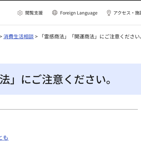
閲覧支援
Foreign Language
アクセス・施
>
消費生活相談
> 「霊感商法」「開運商法」にご注意ください
法」にご注意ください。
とも