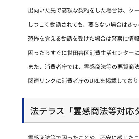
出向いた先で高額な契約をした場合は、ク
しつこく勧誘されても、要らない場合はきっ
恐怖を覚える勧誘を受けた場合は警察に情報
困ったらすぐに世田谷区消費生活センター
また、消費者庁では、霊感商法等の悪質商
関連リンクに消費者庁のURLを掲載してお
法テラス「霊感商法等対応
霊感商法等で困ったことや、不安に感じた