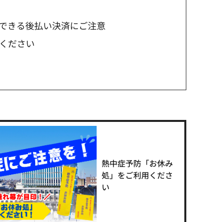
できる後払い決済にご注意
ください
熱中症予防「お休み
処」をご利用くださ
い