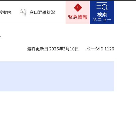
設案内
窓口混雑状況
検索
緊急情報
メニュー
。
最終更新日 2026年3月10日
ページID 1126