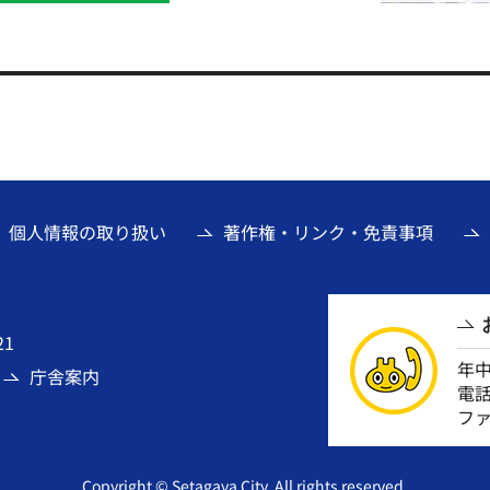
個人情報の取り扱い
著作権・リンク・免責事項
21
年
庁舎案内
電話番
ファ
Copyright © Setagaya City. All rights reserved.