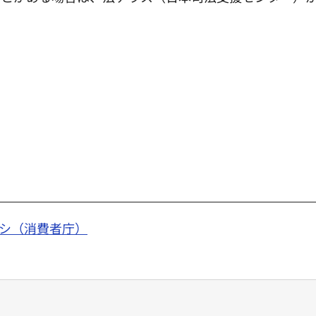
シ（消費者庁）