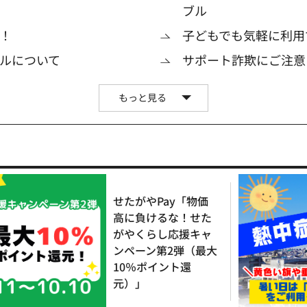
ブル
！
子どもでも気軽に利用
ルについて
サポート詐欺にご注意
もっと見る
せたがやPay「物価
高に負けるな！せた
がやくらし応援キャ
ンペーン第2弾（最大
10％ポイント還
元）」