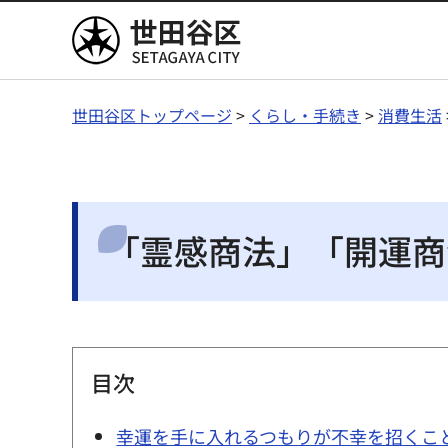
世田谷区
世田谷区トップページ
>
くらし・手続き
>
消費生活
「霊感商法」「開運商
目次
幸運を手に入れるつもりが不幸を招くこ