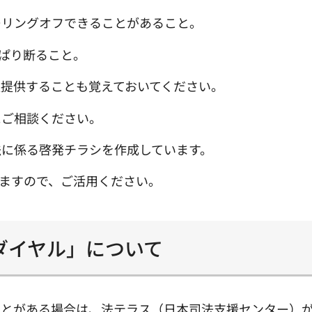
ーリングオフできることがあること。
ぱり断ること。
提供することも覚えておいてください。
にご相談ください。
法に係る啓発チラシを作成しています。
りますので、ご活用ください。
ダイヤル」について
ことがある場合は、法テラス（日本司法支援センター）