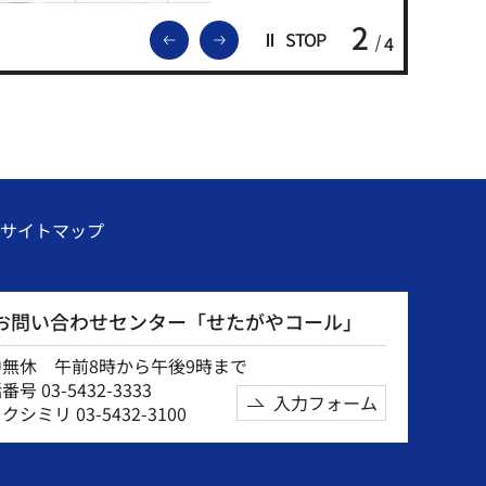
2
前のスライドを表示
次のスライドを表示
STOP
4
サイトマップ
お問い合わせセンター「せたがやコール」
中無休 午前8時から午後9時まで
号 03-5432-3333
入力フォーム
クシミリ 03-5432-3100