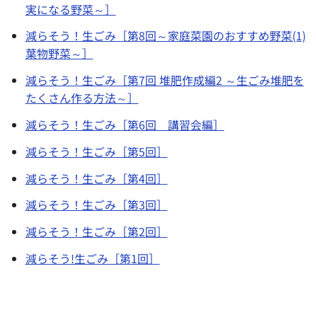
実になる野菜～］
減らそう！生ごみ［第8回～家庭菜園のおすすめ野菜(1)
葉物野菜～］
減らそう！生ごみ［第7回 堆肥作成編2 ～生ごみ堆肥を
たくさん作る方法～］
減らそう！生ごみ［第6回 講習会編］
減らそう！生ごみ［第5回］
減らそう！生ごみ［第4回］
減らそう！生ごみ［第3回］
減らそう！生ごみ［第2回］
減らそう!生ごみ［第1回］