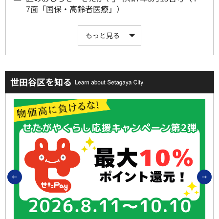
7面「国保・高齢者医療」）
もっと見る
世田谷区を知る
前のスライドを表示
次