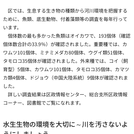
区では、生息する生き物の種類から河川環境を把握する
ために、魚類、底生動物、付着藻類等の調査を毎年行って
います。
個体数の最も多かった魚類はオイカワで、193個体（確認
個体数合計の33.9％）が確認されました。重要種では、カ
ワムツ101個体、ミナミメダカ80個体、ウグイ類51個体、
タモロコ35個体が確認されました。外来種では、コイ（飼
育型）5個体、カワムツ101個体、タモロコ35個体、カマツ
カ類4個体、ドジョウ（中国大陸系統）9個体が確認されま
した。
詳しい調査結果は区政情報センター、総合支所区政情報
コーナー、図書館でご覧になれます。
水生生物の環境を大切に～川を汚さないよ
うにしましょう