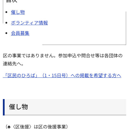
催し物
ボランティア情報
会員募集
区の事業ではありません。参加申込や問合せ等は各団体の
連絡先へ。
「区民のひろば」（1・15日号）への掲載を希望する方へ
催し物
（♣〈区後援〉は区の後援事業）