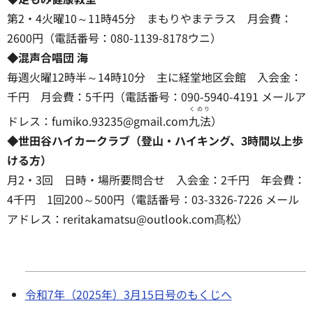
第2・4火曜10～11時45分 まもりやまテラス 月会費：
2600円（電話番号：080-1139-8178ウニ）
◆混声合唱団 海
毎週火曜12時半～14時10分 主に経堂地区会館 入会金：
千円 月会費：5千円（電話番号：090-5940-4191 メールア
くのり
ドレス：fumiko.93235@gmail.com
九法
）
◆世田谷ハイカークラブ（登山・ハイキング、3時間以上歩
ける方）
月2・3回 日時・場所要問合せ 入会金：2千円 年会費：
4千円 1回200～500円（電話番号：03-3326-7226 メール
アドレス：reritakamatsu@outlook.com髙松）
令和7年（2025年）3月15日号のもくじへ