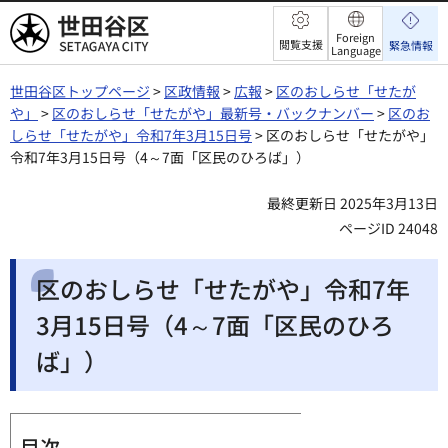
世田谷区
Foreign
閲覧支援
緊急情報
Language
世田谷区トップページ
>
区政情報
>
広報
>
区のおしらせ「せたが
や」
>
区のおしらせ「せたがや」最新号・バックナンバー
>
区のお
しらせ「せたがや」令和7年3月15日号
> 区のおしらせ「せたがや」
令和7年3月15日号（4～7面「区民のひろば」）
最終更新日 2025年3月13日
ページID 24048
区のおしらせ「せたがや」令和7年
3月15日号（4～7面「区民のひろ
ば」）
目次