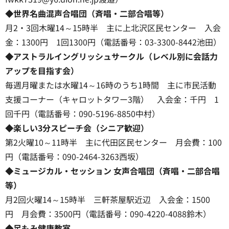
◆世界名曲混声合唱団（斉唱・二部合唱等）
月2・3回木曜14～15時半 主に上北沢区民センター 入会
金：1300円 1回1300円（電話番号：03-3300-8442池田）
◆アストラルイングリッシュサークル（レベル別に会話力
アップを目指す会）
毎週月曜または水曜14～16時のうち1時間 主に市民活動
支援コーナー（キャロットタワー3階） 入会金：千円 1
回千円（電話番号：090-5196-8850中村）
◆楽しい3分スピーチ会（シニア歓迎）
第2火曜10～11時半 主に代田区民センター 月会費：100
円（電話番号：090-2464-3263西坂）
◆ミュージカル・セッション 女声合唱団（斉唱・二部合唱
等）
月2回火曜14～15時半 三軒茶屋駅近辺 入会金：1500
円 月会費：3500円（電話番号：090-4220-4088鈴木）
◆足もみ健康教室