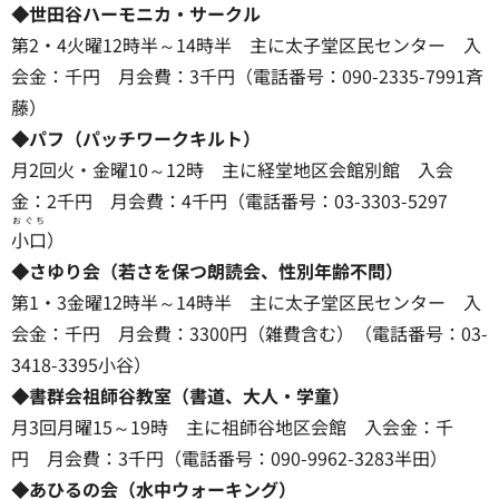
◆世田谷ハーモニカ・サークル
第2・4火曜12時半～14時半 主に太子堂区民センター 入
会金：千円 月会費：3千円（電話番号：090-2335-7991斉
藤）
◆パフ（パッチワークキルト）
月2回火・金曜10～12時 主に経堂地区会館別館 入会
金：2千円 月会費：4千円（電話番号：03-3303-5297
おぐち
小口
）
◆さゆり会（若さを保つ朗読会、性別年齢不問）
第1・3金曜12時半～14時半 主に太子堂区民センター 入
会金：千円 月会費：3300円（雑費含む）（電話番号：03-
3418-3395小谷）
◆書群会祖師谷教室（書道、大人・学童）
月3回月曜15～19時 主に祖師谷地区会館 入会金：千
円 月会費：3千円（電話番号：090-9962-3283半田）
◆あひるの会（水中ウォーキング）