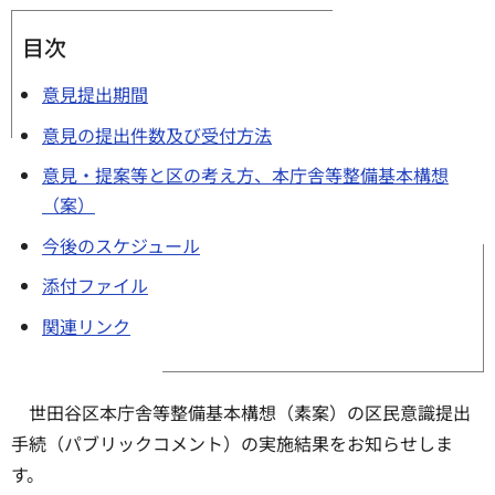
目次
意見提出期間
意見の提出件数及び受付方法
意見・提案等と区の考え方、本庁舎等整備基本構想
（案）
今後のスケジュール
添付ファイル
関連リンク
世田谷区本庁舎等整備基本構想（素案）の区民意識提出
手続（パブリックコメント）の実施結果をお知らせしま
す。