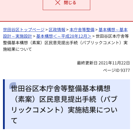
閉じる
世田谷区トップページ
>
区政情報
>
本庁舎等整備
>
基本構想～基本
設計～実施設計
>
基本構想＜～平成28年12月＞
> 世田谷区本庁舎等
整備基本構想（素案）区民意見提出手続（パブリックコメント）実
施結果について
最終更新日 2021年11月22日
ページID 9377
世田谷区本庁舎等整備基本構想
（素案）区民意見提出手続（パブ
リックコメント）実施結果につい
て