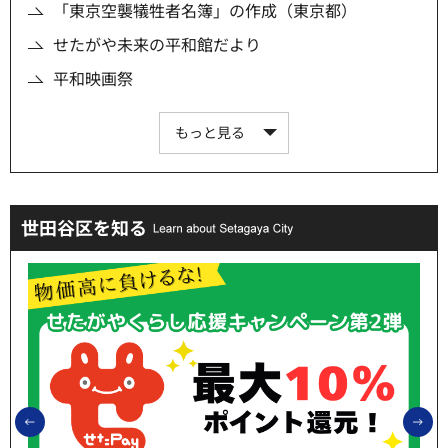
「東京空襲犠牲者名簿」の作成（東京都）
せたがや未来の平和館だより
平和映画祭
もっと見る
世田谷区を知る
前のスライドを表示
次