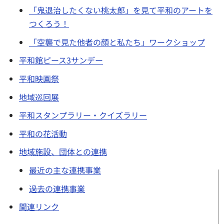
「鬼退治したくない桃太郎」を見て平和のアートを
つくろう！
「空襲で見た他者の顔と私たち」ワークショップ
平和館ピース3サンデー
平和映画祭
地域巡回展
平和スタンプラリー・クイズラリー
平和の花活動
地域施設、団体との連携
最近の主な連携事業
過去の連携事業
関連リンク