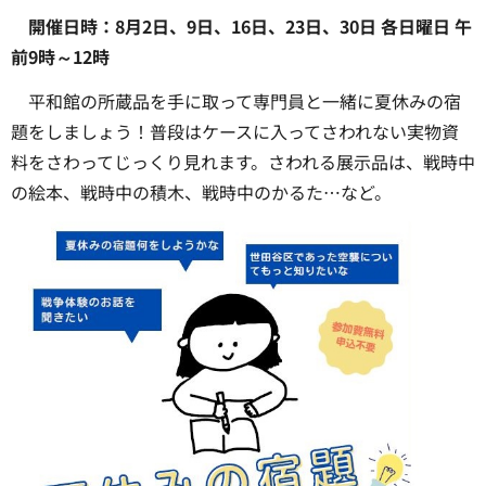
開催日時：8月2日、9日、16日、23日、30日 各日曜日 午
前9時～12時
平和館の所蔵品を手に取って専門員と一緒に夏休みの宿
題をしましょう！普段はケースに入ってさわれない実物資
料をさわってじっくり見れます。さわれる展示品は、戦時中
の絵本、戦時中の積木、戦時中のかるた…など。