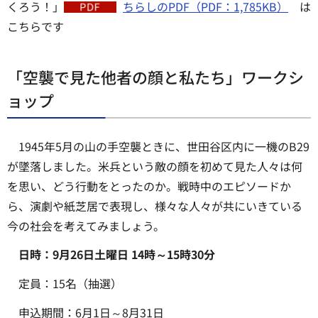
くろう！」
ちらしのPDF（PDF：1,785KB）
は
こちらです
「空襲で見た他者の顔と私たち」ワークシ
ョップ
1945年5月の山の手空襲ときに、世田谷区内に一機のB29
が墜落しました。米兵という敵の顔を初めて見た人々は何
を思い、どう行動をとったのか。戦時中のエピソードか
ら、演劇や紙芝居で表現し、様々な人々が共にいきている
今の社会を考えてみましょう。
日時：9月26日土曜日 14時～15時30分
定員：15名（抽選）
申込期間：6月1日～8月31日