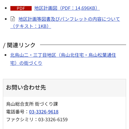
地区計画図（PDF：14,696KB）
地区計画等図書及びパンフレットの内容について
（テキスト：1KB）
関連リンク
北烏山二・三丁目地区（烏山北住宅・烏山松葉通住
宅）の街づくり
お問い合わせ先
烏山総合支所 街づくり課
電話番号：
03-3326-9618
ファクシミリ：03-3326-6159