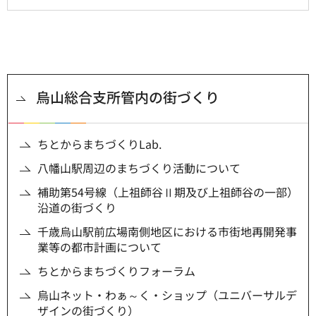
烏山総合支所管内の街づくり
ちとからまちづくりLab.
八幡山駅周辺のまちづくり活動について
補助第54号線（上祖師谷Ⅱ期及び上祖師谷の一部）
沿道の街づくり
千歳烏山駅前広場南側地区における市街地再開発事
業等の都市計画について
ちとからまちづくりフォーラム
烏山ネット・わぁ～く・ショップ（ユニバーサルデ
ザインの街づくり）