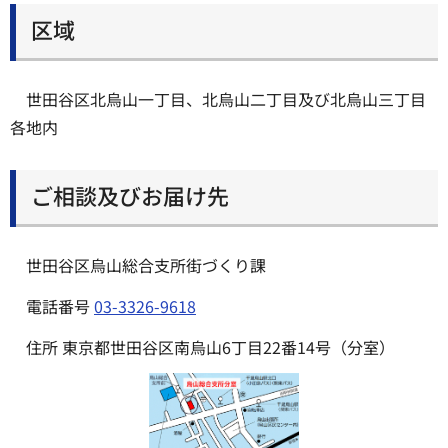
区域
世田谷区北烏山一丁目、北烏山二丁目及び北烏山三丁目
各地内
ご相談及びお届け先
世田谷区烏山総合支所街づくり課
電話番号
03-3326-9618
住所 東京都世田谷区南烏山6丁目22番14号（分室）