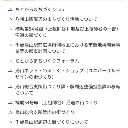
ちとからまちづくりLab.
八幡山駅周辺のまちづくり活動について
補助第54号線（上祖師谷Ⅱ期及び上祖師谷の一部）
沿道の街づくり
千歳烏山駅前広場南側地区における市街地再開発事
業等の都市計画について
ちとからまちづくりフォーラム
烏山ネット・わぁ～く・ショップ（ユニバーサルデ
ザインの街づくり）
烏山総合支所街づくり課・駅周辺整備担当課の移転
について
補助54号線（上祖師谷）沿道の街づくり
烏山総合支所管内の街づくり
千歳烏山駅周辺の街づくりについて