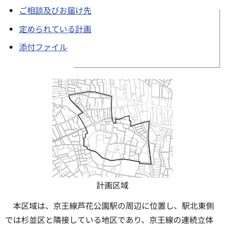
ご相談及びお届け先
定められている計画
添付ファイル
計画区域
本区域は、京王線芦花公園駅の周辺に位置し、駅北東側
では杉並区と隣接している地区であり、京王線の連続立体