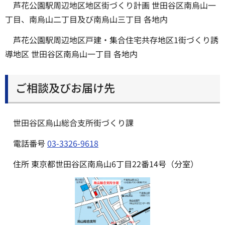
芦花公園駅周辺地区地区街づくり計画 世田谷区南烏山一
丁目、南烏山二丁目及び南烏山三丁目 各地内
芦花公園駅周辺地区戸建・集合住宅共存地区1街づくり誘
導地区 世田谷区南烏山一丁目 各地内
ご相談及びお届け先
世田谷区烏山総合支所街づくり課
電話番号
03-3326-9618
住所 東京都世田谷区南烏山6丁目22番14号（分室）