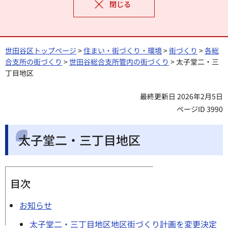
閉じる
世田谷区トップページ
>
住まい・街づくり・環境
>
街づくり
>
各総
合支所の街づくり
>
世田谷総合支所管内の街づくり
> 太子堂二・三
丁目地区
最終更新日 2026年2月5日
ページID 3990
太子堂二・三丁目地区
目次
お知らせ
太子堂二・三丁目地区地区街づくり計画を変更決定