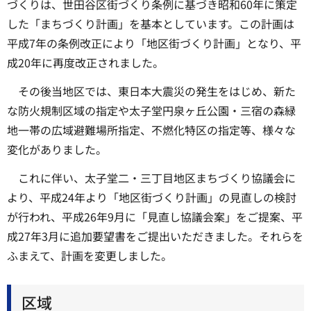
づくりは、世田谷区街づくり条例に基づき昭和60年に策定
した「まちづくり計画」を基本としています。この計画は
平成7年の条例改正により「地区街づくり計画」となり、平
成20年に再度改正されました。
その後当地区では、東日本大震災の発生をはじめ、新た
な防火規制区域の指定や太子堂円泉ヶ丘公園・三宿の森緑
地一帯の広域避難場所指定、不燃化特区の指定等、様々な
変化がありました。
これに伴い、太子堂二・三丁目地区まちづくり協議会に
より、平成24年より「地区街づくり計画」の見直しの検討
が行われ、平成26年9月に「見直し協議会案」をご提案、平
成27年3月に追加要望書をご提出いただきました。それらを
ふまえて、計画を変更しました。
区域