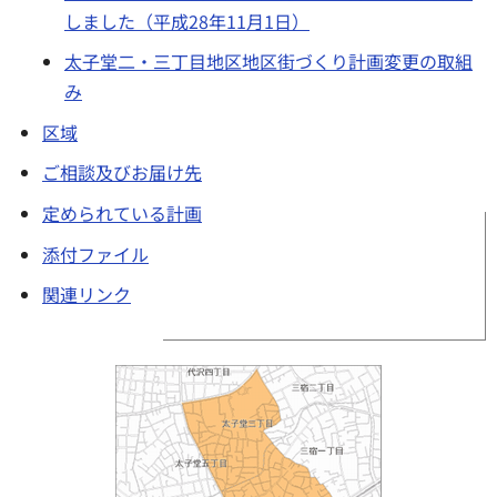
しました（平成28年11月1日）
太子堂二・三丁目地区地区街づくり計画変更の取組
み
区域
ご相談及びお届け先
定められている計画
添付ファイル
関連リンク