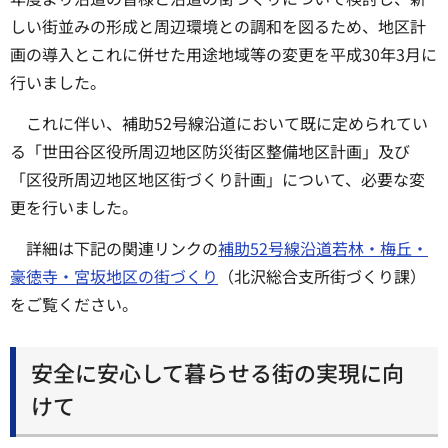
しい街並みの形成と周辺環境との調和を図るため、地区計
画の導入とこれに併せた用途地域等の変更を平成30年3月に
行いました。
これに伴い、補助52号線沿道において既に定められてい
る「世田谷区役所周辺地区防災街区整備地区計画」及び
「区役所周辺地区地区街づくり計画」について、必要な変
更を行いました。
詳細は下記の関連リンクの
補助52号線沿道若林・梅丘・
豪徳寺・宮坂地区の街づくり
（北沢総合支所街づくり課）
をご覧ください。
安全に安心して暮らせる街の実現に向
けて