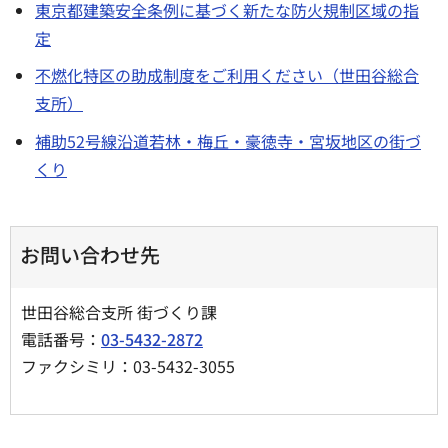
東京都建築安全条例に基づく新たな防火規制区域の指
定
不燃化特区の助成制度をご利用ください（世田谷総合
支所）
補助52号線沿道若林・梅丘・豪徳寺・宮坂地区の街づ
くり
お問い合わせ先
世田谷総合支所 街づくり課
電話番号：
03-5432-2872
ファクシミリ：03-5432-3055