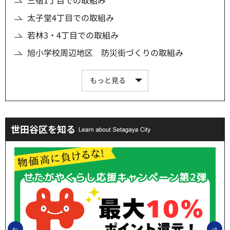
太子堂4丁目での取組み
若林3・4丁目での取組み
旭小学校周辺地区 防災街づくりの取組み
もっと見る
世田谷区を知る
前のスライドを表示
次