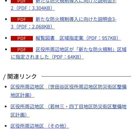
新たな防火規制導入に向けた説明会3-
2（PDF：3,304KB）
新たな防火規制導入に向けた説明会3-
3（PDF：2,068KB）
縦覧図書 区域指定案（PDF：957KB）
区役所周辺地区が「新たな防火規制」区域
に指定されました（PDF：64KB）
関連リンク
区役所周辺地区 （世田谷区役所周辺地区防災街区整備
地区計画）
区役所周辺地区 （若林三・四丁目地区防災街区整備地
区計画）
区役所周辺地区 （その他）