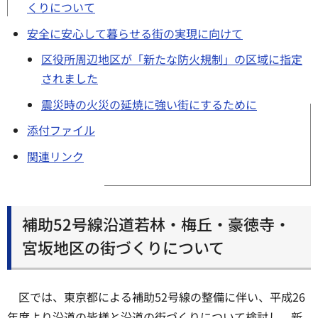
くりについて
安全に安心して暮らせる街の実現に向けて
区役所周辺地区が「新たな防火規制」の区域に指定
されました
震災時の火災の延焼に強い街にするために
添付ファイル
関連リンク
補助52号線沿道若林・梅丘・豪徳寺・
宮坂地区の街づくりについて
区では、東京都による補助52号線の整備に伴い、平成26
年度より沿道の皆様と沿道の街づくりについて検討し、新