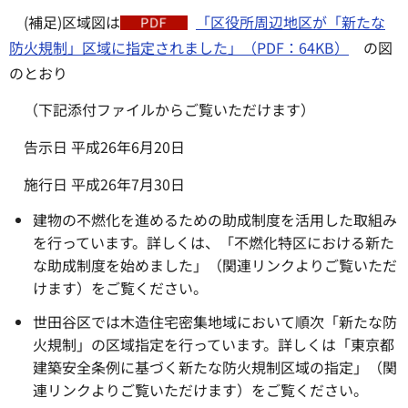
(補足)区域図は
「区役所周辺地区が「新たな
防火規制」区域に指定されました」（PDF：64KB）
の図
のとおり
（下記添付ファイルからご覧いただけます）
告示日 平成26年6月20日
施行日 平成26年7月30日
建物の不燃化を進めるための助成制度を活用した取組み
を行っています。詳しくは、「不燃化特区における新た
な助成制度を始めました」（関連リンクよりご覧いただ
けます）をご覧ください。
世田谷区では木造住宅密集地域において順次「新たな防
火規制」の区域指定を行っています。詳しくは「東京都
建築安全条例に基づく新たな防火規制区域の指定」（関
連リンクよりご覧いただけます）をご覧ください。