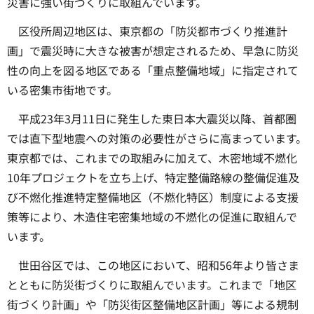
災害に強い街づくりに取組んでいます。
区役所周辺地区は、東京都の「防災都市づくり推進計
画」で震災時に大きな被害が想定されるため、早急に防災
性の向上を図る地区である「重点整備地域」に指定されて
いる密集市街地です。
平成23年3月11日に発生した東日本大震災以降、首都圏
では直下型地震への対策の必要性がさらに高まっています。
東京都では、これまでの取組みに加えて、木密地域不燃化
10年プロジェクトを立ち上げ、特定整備路線の整備促進及
び不燃化推進特定整備地区（不燃化特区）制度による支援
策等により、木造住宅密集地域の不燃化の促進に取組んで
います。
世田谷区では、この地区において、昭和56年より皆さま
とともに防災街づくりに取組んでいます。これまで「地区
街づくり計画」や「防災街区整備地区計画」等による規制