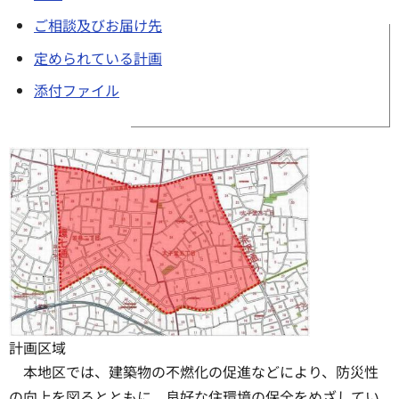
ご相談及びお届け先
定められている計画
添付ファイル
計画区域
本地区では、建築物の不燃化の促進などにより、防災性
の向上を図るとともに、良好な住環境の保全をめざしてい