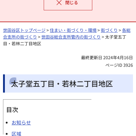
閉じる
世田谷区トップページ
>
住まい・街づくり・環境
>
街づくり
>
各総
合支所の街づくり
>
世田谷総合支所管内の街づくり
> 太子堂五丁
目・若林二丁目地区
最終更新日 2024年4月16日
ページID 3926
太子堂五丁目・若林二丁目地区
目次
お知らせ
区域